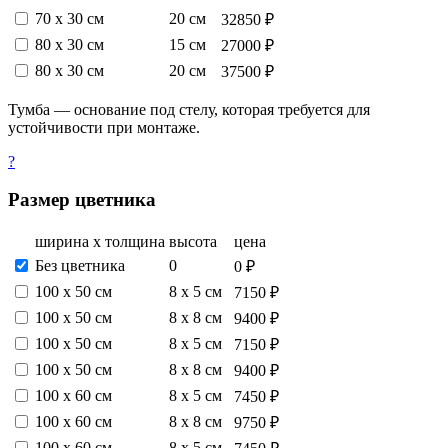
70 х 30 см
20 см
32850 ₽
80 х 30 см
15 см
27000 ₽
80 х 30 см
20 см
37500 ₽
Тумба — основание под стелу, которая требуется для
устойчивости при монтаже.
?
Размер цветника
ширина х толщина
высота
цена
Без цветника
0
0 ₽
100 х 50 см
8 х 5 см
7150 ₽
100 х 50 см
8 х 8 см
9400 ₽
100 х 50 см
8 х 5 см
7150 ₽
100 х 50 см
8 х 8 см
9400 ₽
100 х 60 см
8 х 5 см
7450 ₽
100 х 60 см
8 х 8 см
9750 ₽
100 х 60 см
8 х 5 см