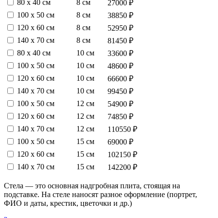
80 х 40 см
8 см
27000 ₽
100 х 50 см
8 см
38850 ₽
120 х 60 см
8 см
52950 ₽
140 х 70 см
8 см
81450 ₽
80 х 40 см
10 см
33600 ₽
100 х 50 см
10 см
48600 ₽
120 х 60 см
10 см
66600 ₽
140 х 70 см
10 см
99450 ₽
100 х 50 см
12 см
54900 ₽
120 х 60 см
12 см
74850 ₽
140 х 70 см
12 см
110550 ₽
100 х 50 см
15 см
69000 ₽
120 х 60 см
15 см
102150 ₽
140 х 70 см
15 см
142200 ₽
Стела — это основная надгробная плита, стоящая на
подставке. На стеле наносят разное оформление (портрет,
ФИО и даты, крестик, цветочки и др.)