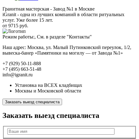
Гранитная мастерская - Завод №1 в Москве
iGranit - одна из лучших компаний в области ритуальных
услуг. Уже более 15 лет.
от 9715 руб.
Режим работы:, См. в разделе "Контакты"
Наш адрес: Москва, ул. Малый Путинковский переулок, 1/2,
вывеска-банер «Памятники на могилу — от Завода №1»
+7 (929) 50-11-888
+7 (495) 663-51-48
info@igranit.ru
Установка на ВСЕХ кладбищах
Москвы и Московской области
Заказать выезд специалиста
Заказать выезд специалиста