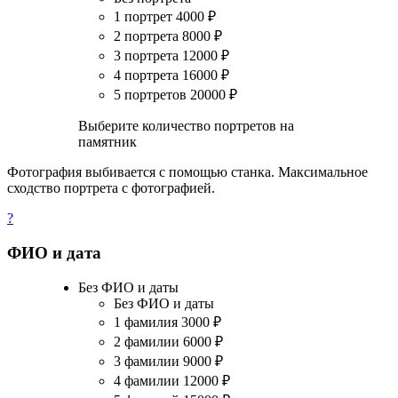
1 портрет
4000
₽
2 портрета
8000
₽
3 портрета
12000
₽
4 портрета
16000
₽
5 портретов
20000
₽
Выберите количество портретов на
памятник
Фотография выбивается с помощью станка. Максимальное
сходство портрета с фотографией.
?
ФИО и дата
Без ФИО и даты
Без ФИО и даты
1 фамилия
3000
₽
2 фамилии
6000
₽
3 фамилии
9000
₽
4 фамилии
12000
₽