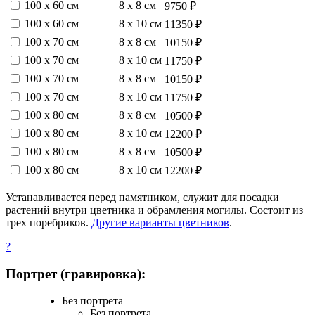
100 х 60 см
8 х 8 см
9750 ₽
100 х 60 см
8 х 10 см
11350 ₽
100 х 70 см
8 х 8 см
10150 ₽
100 х 70 см
8 х 10 см
11750 ₽
100 х 70 см
8 х 8 см
10150 ₽
100 х 70 см
8 х 10 см
11750 ₽
100 х 80 см
8 х 8 см
10500 ₽
100 х 80 см
8 х 10 см
12200 ₽
100 х 80 см
8 х 8 см
10500 ₽
100 х 80 см
8 х 10 см
12200 ₽
Устанавливается перед памятником, служит для посадки
растений внутри цветника и обрамления могилы. Состоит из
трех поребриков.
Другие варианты цветников
.
?
Портрет (гравировка):
Без портрета
Без портрета