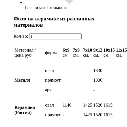
Рассчитать стоимость
Фото на керамике из различных
материалов
Кол-во:
Материал /
6х9
7х9
7х10
9х12
10х15
11х15
форма
цена руб
см.
см.
см.
см.
см.
см.
овал
1330
Металл
прямоуг.
1330
арка
-
овал
1140
1425
1520
1615
Керамика
(Россия)
прямоуг.
-
1425
1520
1615