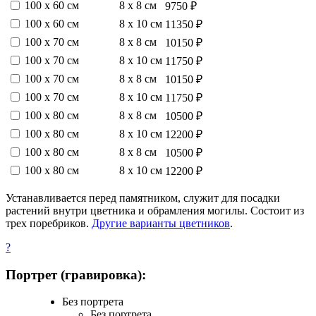
100 х 60 см
8 х 8 см
9750 ₽
100 х 60 см
8 х 10 см
11350 ₽
100 х 70 см
8 х 8 см
10150 ₽
100 х 70 см
8 х 10 см
11750 ₽
100 х 70 см
8 х 8 см
10150 ₽
100 х 70 см
8 х 10 см
11750 ₽
100 х 80 см
8 х 8 см
10500 ₽
100 х 80 см
8 х 10 см
12200 ₽
100 х 80 см
8 х 8 см
10500 ₽
100 х 80 см
8 х 10 см
12200 ₽
Устанавливается перед памятником, служит для посадки
растений внутри цветника и обрамления могилы. Состоит из
трех поребриков.
Другие варианты цветников
.
?
Портрет (гравировка):
Без портрета
Без портрета