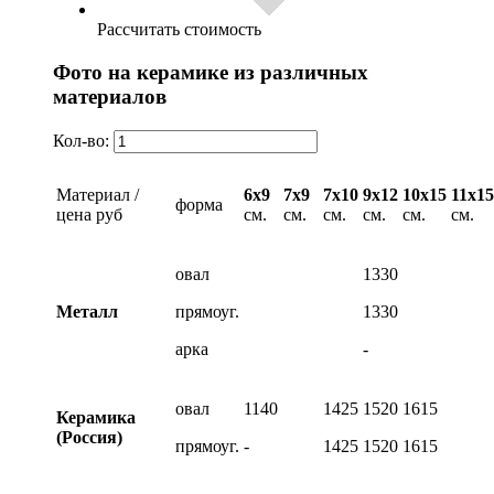
Рассчитать стоимость
Фото на керамике из различных
материалов
Кол-во:
Материал /
6х9
7х9
7х10
9х12
10х15
11х15
форма
цена руб
см.
см.
см.
см.
см.
см.
овал
1330
Металл
прямоуг.
1330
арка
-
овал
1140
1425
1520
1615
Керамика
(Россия)
прямоуг.
-
1425
1520
1615