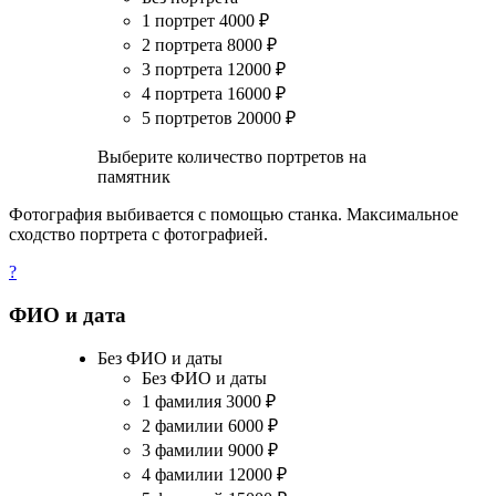
1 портрет
4000
₽
2 портрета
8000
₽
3 портрета
12000
₽
4 портрета
16000
₽
5 портретов
20000
₽
Выберите количество портретов на
памятник
Фотография выбивается с помощью станка. Максимальное
сходство портрета с фотографией.
?
ФИО и дата
Без ФИО и даты
Без ФИО и даты
1 фамилия
3000
₽
2 фамилии
6000
₽
3 фамилии
9000
₽
4 фамилии
12000
₽