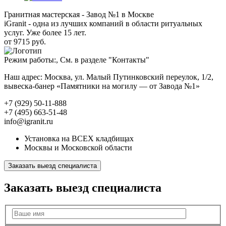
Гранитная мастерская - Завод №1 в Москве
iGranit - одна из лучших компаний в области ритуальных
услуг. Уже более 15 лет.
от 9715 руб.
Режим работы:, См. в разделе "Контакты"
Наш адрес: Москва, ул. Малый Путинковский переулок, 1/2,
вывеска-банер «Памятники на могилу — от Завода №1»
+7 (929) 50-11-888
+7 (495) 663-51-48
info@igranit.ru
Установка на ВСЕХ кладбищах
Москвы и Московской области
Заказать выезд специалиста
Заказать выезд специалиста