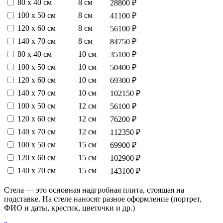
80 х 40 см
8 см
28800 ₽
100 х 50 см
8 см
41100 ₽
120 х 60 см
8 см
56100 ₽
140 х 70 см
8 см
84750 ₽
80 х 40 см
10 см
35100 ₽
100 х 50 см
10 см
50400 ₽
120 х 60 см
10 см
69300 ₽
140 х 70 см
10 см
102150 ₽
100 х 50 см
12 см
56100 ₽
120 х 60 см
12 см
76200 ₽
140 х 70 см
12 см
112350 ₽
100 х 50 см
15 см
69900 ₽
120 х 60 см
15 см
102900 ₽
140 х 70 см
15 см
143100 ₽
Стела — это основная надгробная плита, стоящая на
подставке. На стеле наносят разное оформление (портрет,
ФИО и даты, крестик, цветочки и др.)