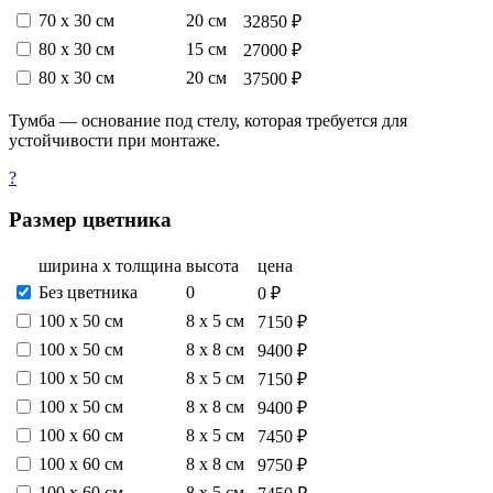
70 х 30 см
20 см
32850 ₽
80 х 30 см
15 см
27000 ₽
80 х 30 см
20 см
37500 ₽
Тумба — основание под стелу, которая требуется для
устойчивости при монтаже.
?
Размер цветника
ширина х толщина
высота
цена
Без цветника
0
0 ₽
100 х 50 см
8 х 5 см
7150 ₽
100 х 50 см
8 х 8 см
9400 ₽
100 х 50 см
8 х 5 см
7150 ₽
100 х 50 см
8 х 8 см
9400 ₽
100 х 60 см
8 х 5 см
7450 ₽
100 х 60 см
8 х 8 см
9750 ₽
100 х 60 см
8 х 5 см