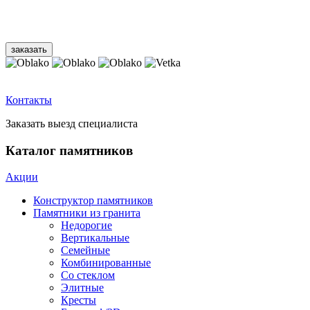
Контакты
Заказать выезд специалиста
Каталог памятников
Акции
Конструктор памятников
Памятники из гранита
Недорогие
Вертикальные
Семейные
Комбинированные
Со стеклом
Элитные
Кресты