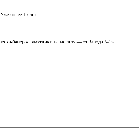
Уже более 15 лет.
ывеска-банер «Памятники на могилу — от Завода №1»