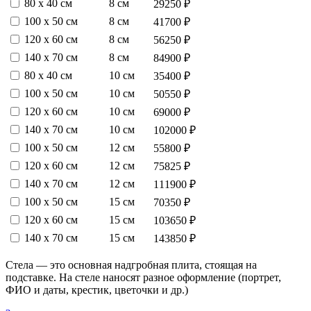
80 х 40 см
8 см
29250 ₽
100 х 50 см
8 см
41700 ₽
120 х 60 см
8 см
56250 ₽
140 х 70 см
8 см
84900 ₽
80 х 40 см
10 см
35400 ₽
100 х 50 см
10 см
50550 ₽
120 х 60 см
10 см
69000 ₽
140 х 70 см
10 см
102000 ₽
100 х 50 см
12 см
55800 ₽
120 х 60 см
12 см
75825 ₽
140 х 70 см
12 см
111900 ₽
100 х 50 см
15 см
70350 ₽
120 х 60 см
15 см
103650 ₽
140 х 70 см
15 см
143850 ₽
Стела — это основная надгробная плита, стоящая на
подставке. На стеле наносят разное оформление (портрет,
ФИО и даты, крестик, цветочки и др.)