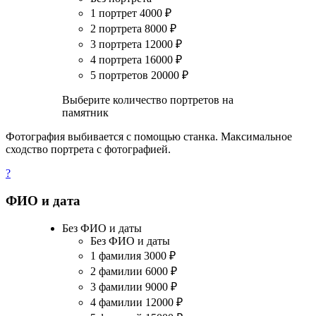
1 портрет
4000
₽
2 портрета
8000
₽
3 портрета
12000
₽
4 портрета
16000
₽
5 портретов
20000
₽
Выберите количество портретов на
памятник
Фотография выбивается с помощью станка. Максимальное
сходство портрета с фотографией.
?
ФИО и дата
Без ФИО и даты
Без ФИО и даты
1 фамилия
3000
₽
2 фамилии
6000
₽
3 фамилии
9000
₽
4 фамилии
12000
₽