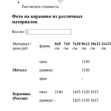
Рассчитать стоимость
Фото на керамике из различных
материалов
Кол-во:
Материал /
6х9
7х9
7х10
9х12
10х15
11х15
форма
цена руб
см.
см.
см.
см.
см.
см.
овал
1330
Металл
прямоуг.
1330
арка
-
овал
1140
1425
1520
1615
Керамика
(Россия)
прямоуг.
-
1425
1520
1615