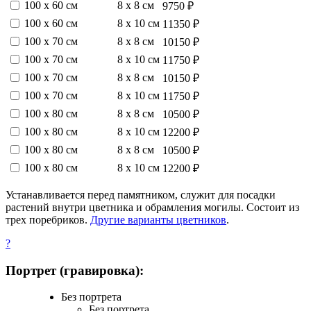
100 х 60 см
8 х 8 см
9750 ₽
100 х 60 см
8 х 10 см
11350 ₽
100 х 70 см
8 х 8 см
10150 ₽
100 х 70 см
8 х 10 см
11750 ₽
100 х 70 см
8 х 8 см
10150 ₽
100 х 70 см
8 х 10 см
11750 ₽
100 х 80 см
8 х 8 см
10500 ₽
100 х 80 см
8 х 10 см
12200 ₽
100 х 80 см
8 х 8 см
10500 ₽
100 х 80 см
8 х 10 см
12200 ₽
Устанавливается перед памятником, служит для посадки
растений внутри цветника и обрамления могилы. Состоит из
трех поребриков.
Другие варианты цветников
.
?
Портрет (гравировка):
Без портрета
Без портрета