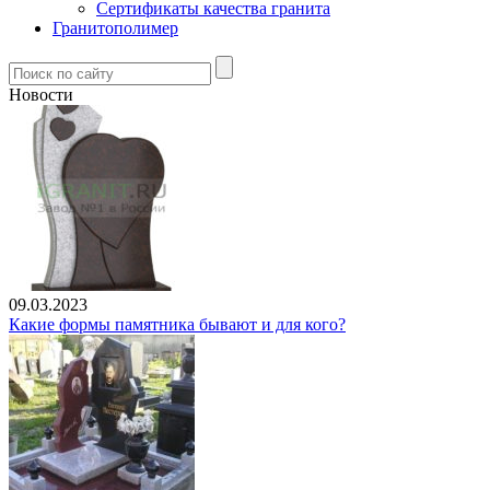
Сертификаты качества гранита
Гранитополимер
Новости
09.03.2023
Какие формы памятника бывают и для кого?