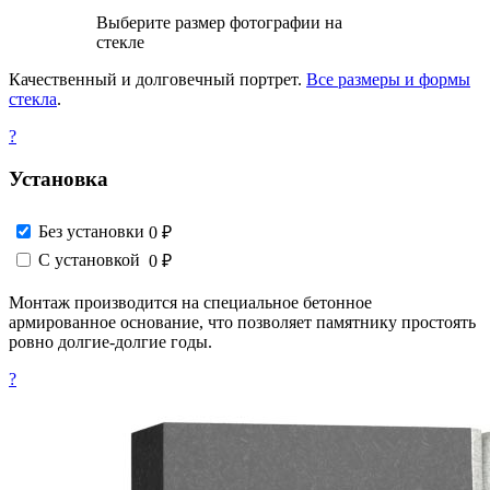
Выберите размер фотографии на
стекле
Качественный и долговечный портрет.
Все размеры и формы
стекла
.
?
Установка
Без установки
0 ₽
С установкой
0 ₽
Монтаж производится на специальное бетонное
армированное основание, что позволяет памятнику простоять
ровно долгие-долгие годы.
?