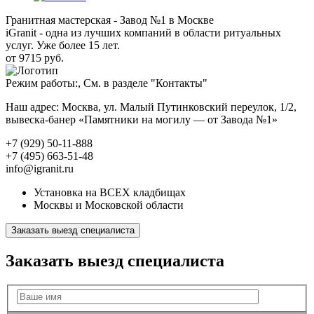
Гранитная мастерская - Завод №1 в Москве
iGranit - одна из лучших компаний в области ритуальных
услуг. Уже более 15 лет.
от 9715 руб.
Режим работы:, См. в разделе "Контакты"
Наш адрес: Москва, ул. Малый Путинковский переулок, 1/2,
вывеска-банер «Памятники на могилу — от Завода №1»
+7 (929) 50-11-888
+7 (495) 663-51-48
info@igranit.ru
Установка на ВСЕХ кладбищах
Москвы и Московской области
Заказать выезд специалиста
Заказать выезд специалиста