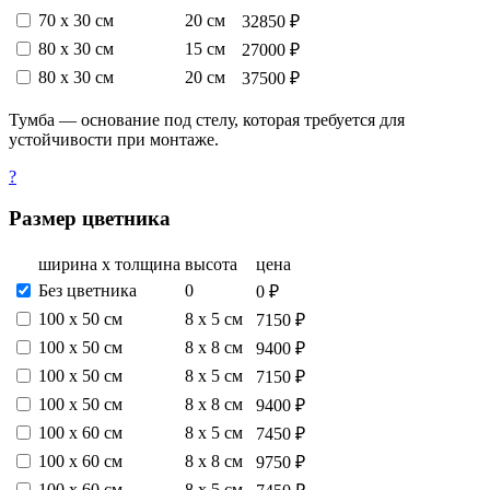
70 х 30 см
20 см
32850 ₽
80 х 30 см
15 см
27000 ₽
80 х 30 см
20 см
37500 ₽
Тумба — основание под стелу, которая требуется для
устойчивости при монтаже.
?
Размер цветника
ширина х толщина
высота
цена
Без цветника
0
0 ₽
100 х 50 см
8 х 5 см
7150 ₽
100 х 50 см
8 х 8 см
9400 ₽
100 х 50 см
8 х 5 см
7150 ₽
100 х 50 см
8 х 8 см
9400 ₽
100 х 60 см
8 х 5 см
7450 ₽
100 х 60 см
8 х 8 см
9750 ₽
100 х 60 см
8 х 5 см