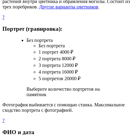
растений внутри цветника и обрамления могилы. Состоит из
трех поребриков.
Другие варианты цветников
.
?
Портрет (гравировка):
Без портрета
Без портрета
1 портрет
4000
₽
2 портрета
8000
₽
3 портрета
12000
₽
4 портрета
16000
₽
5 портретов
20000
₽
Выберите количество портретов на
памятник
Фотография выбивается с помощью станка. Максимальное
сходство портрета с фотографией.
?
ФИО и дата