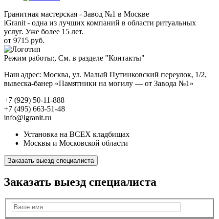
Гранитная мастерская - Завод №1 в Москве
iGranit - одна из лучших компаний в области ритуальных
услуг. Уже более 15 лет.
от 9715 руб.
Режим работы:, См. в разделе "Контакты"
Наш адрес: Москва, ул. Малый Путинковский переулок, 1/2,
вывеска-банер «Памятники на могилу — от Завода №1»
+7 (929) 50-11-888
+7 (495) 663-51-48
info@igranit.ru
Установка на ВСЕХ кладбищах
Москвы и Московской области
Заказать выезд специалиста
Заказать выезд специалиста