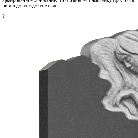
армированное основание, что позволяет памятнику простоять
ровно долгие-долгие годы.
?