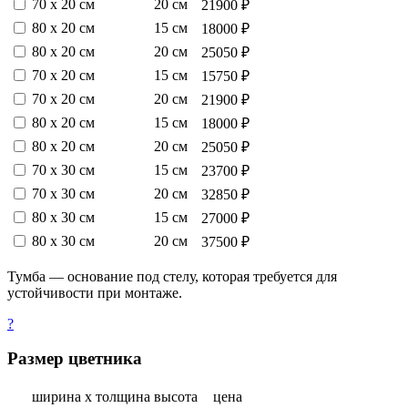
70 х 20 см
20 см
21900 ₽
80 х 20 см
15 см
18000 ₽
80 х 20 см
20 см
25050 ₽
70 х 20 см
15 см
15750 ₽
70 х 20 см
20 см
21900 ₽
80 х 20 см
15 см
18000 ₽
80 х 20 см
20 см
25050 ₽
70 х 30 см
15 см
23700 ₽
70 х 30 см
20 см
32850 ₽
80 х 30 см
15 см
27000 ₽
80 х 30 см
20 см
37500 ₽
Тумба — основание под стелу, которая требуется для
устойчивости при монтаже.
?
Размер цветника
ширина х толщина
высота
цена