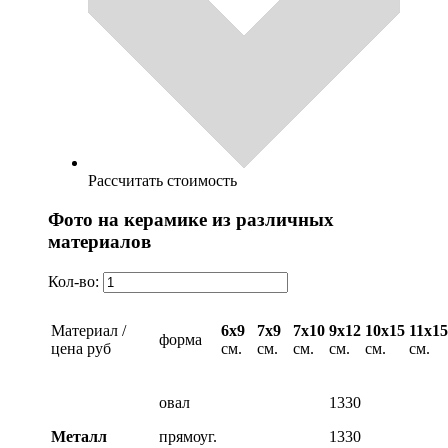
Рассчитать стоимость
Фото на керамике из различных
материалов
Кол-во:
Материал /
6х9
7х9
7х10
9х12
10х15
11х15
форма
цена руб
см.
см.
см.
см.
см.
см.
овал
1330
Металл
прямоуг.
1330