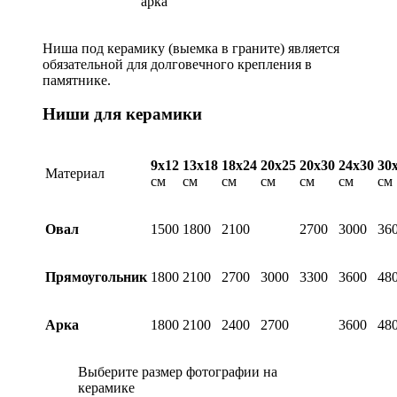
арка
Ниша под керамику (выемка в граните) является
обязательной для долговечного крепления в
памятнике.
Ниши для керамики
9х12
13х18
18х24
20х25
20х30
24х30
30
Материал
см
см
см
см
см
см
см
Овал
1500
1800
2100
2700
3000
36
Прямоугольник
1800
2100
2700
3000
3300
3600
48
Арка
1800
2100
2400
2700
3600
48
Выберите размер фотографии на
керамике