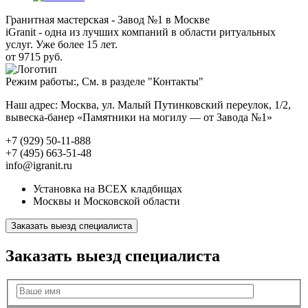
Гранитная мастерская - Завод №1 в Москве
iGranit - одна из лучших компаний в области ритуальных
услуг. Уже более 15 лет.
от 9715 руб.
Режим работы:, См. в разделе "Контакты"
Наш адрес: Москва, ул. Малый Путинковский переулок, 1/2,
вывеска-банер «Памятники на могилу — от Завода №1»
+7 (929) 50-11-888
+7 (495) 663-51-48
info@igranit.ru
Установка на ВСЕХ кладбищах
Москвы и Московской области
Заказать выезд специалиста
Заказать выезд специалиста