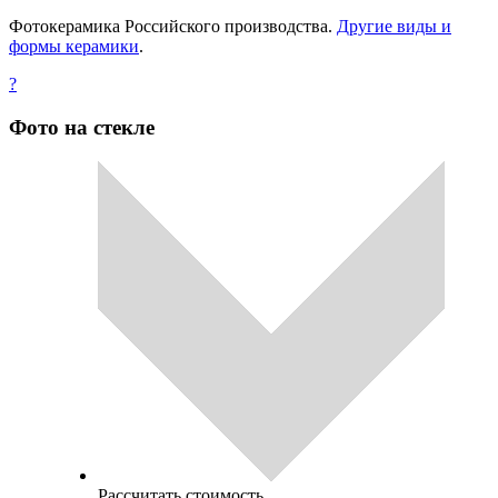
Фотокерамика Российского производства.
Другие виды и
формы керамики
.
?
Фото на стекле
Рассчитать стоимость