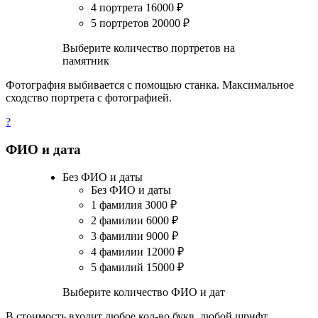
4 портрета
16000
₽
5 портретов
20000
₽
Выберите количество портретов на
памятник
Фотография выбивается с помощью станка. Максимальное
сходство портрета с фотографией.
?
ФИО и дата
Без ФИО и даты
Без ФИО и даты
1 фамилия
3000
₽
2 фамилии
6000
₽
3 фамилии
9000
₽
4 фамилии
12000
₽
5 фамилий
15000
₽
Выберите количество ФИО и дат
В стоимость входит любое кол-во букв, любой шрифт.