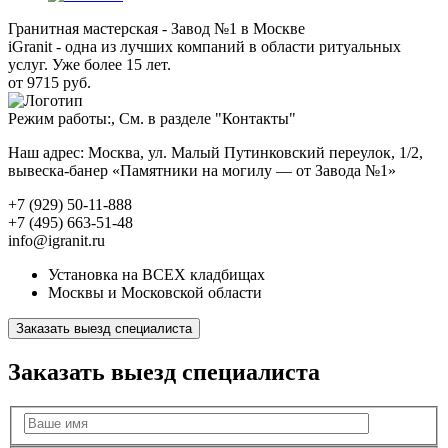
Гранитная мастерская - Завод №1 в Москве
iGranit - одна из лучших компаний в области ритуальных
услуг. Уже более 15 лет.
от 9715 руб.
Режим работы:, См. в разделе "Контакты"
Наш адрес: Москва, ул. Малый Путинковский переулок, 1/2,
вывеска-банер «Памятники на могилу — от Завода №1»
+7 (929) 50-11-888
+7 (495) 663-51-48
info@igranit.ru
Установка на ВСЕХ кладбищах
Москвы и Московской области
Заказать выезд специалиста
Заказать выезд специалиста