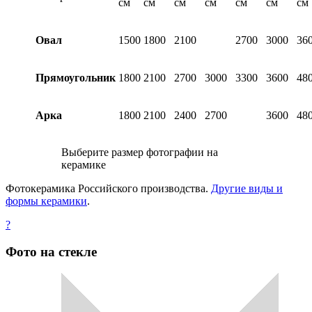
см
см
см
см
см
см
см
Овал
1500
1800
2100
2700
3000
36
Прямоугольник
1800
2100
2700
3000
3300
3600
48
Арка
1800
2100
2400
2700
3600
48
Выберите размер фотографии на
керамике
Фотокерамика Российского производства.
Другие виды и
формы керамики
.
?
Фото на стекле