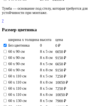
Тумба — основание под стелу, которая требуется для
устойчивости при монтаже.
?
Размер цветника
ширина х толщина
высота
цена
Без цветника
0
0 ₽
60 х 90 см
8 х 5 см
6650 ₽
60 х 90 см
8 х 8 см
9150 ₽
60 х 90 см
8 х 5 см
6650 ₽
60 х 90 см
8 х 8 см
9150 ₽
60 х 110 см
8 х 5 см
7250 ₽
60 х 110 см
8 х 8 см
10050 ₽
60 х 110 см
8 х 5 см
7250 ₽
60 х 110 см
8 х 8 см
10050 ₽
60 х 130 см
8 х 5 см
7900 ₽