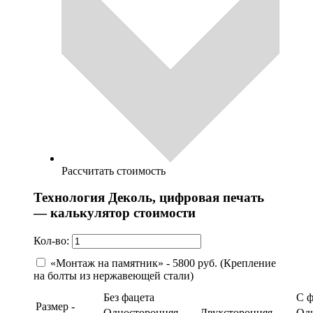
Рассчитать стоимость
Технология Деколь, цифровая печать
— калькулятор стоимости
Кол-во:
«Монтаж на памятник» - 5800 руб. (Крепление
на болты из нержавеющей стали)
Без фацета
С 
Размер -
Односторонняя
Двухсторонняя
Од