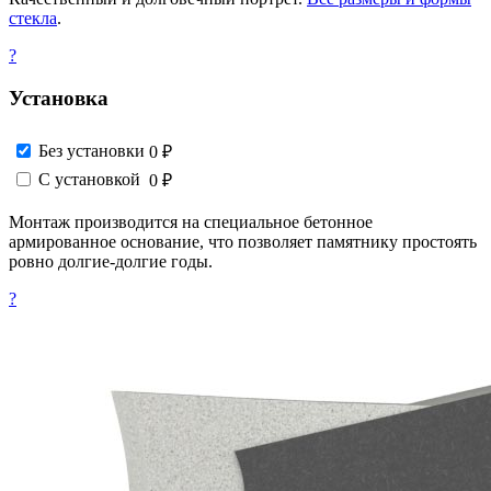
стекла
.
?
Установка
Без установки
0 ₽
С установкой
0 ₽
Монтаж производится на специальное бетонное
армированное основание, что позволяет памятнику простоять
ровно долгие-долгие годы.
?