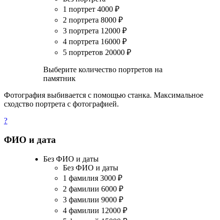
1 портрет
4000
₽
2 портрета
8000
₽
3 портрета
12000
₽
4 портрета
16000
₽
5 портретов
20000
₽
Выберите количество портретов на
памятник
Фотография выбивается с помощью станка. Максимальное
сходство портрета с фотографией.
?
ФИО и дата
Без ФИО и даты
Без ФИО и даты
1 фамилия
3000
₽
2 фамилии
6000
₽
3 фамилии
9000
₽
4 фамилии
12000
₽