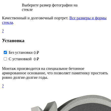
Выберите размер фотографии на
стекле
Качественный и долговечный портрет.
Все размеры и формы
стекла
.
?
Установка
Без установки
0 ₽
С установкой
0 ₽
Монтаж производится на специальное бетонное
армированное основание, что позволяет памятнику простоять
ровно долгие-долгие годы.
?