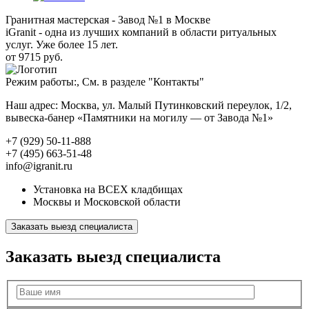
Гранитная мастерская - Завод №1 в Москве
iGranit - одна из лучших компаний в области ритуальных
услуг. Уже более 15 лет.
от 9715 руб.
Режим работы:, См. в разделе "Контакты"
Наш адрес: Москва, ул. Малый Путинковский переулок, 1/2,
вывеска-банер «Памятники на могилу — от Завода №1»
+7 (929) 50-11-888
+7 (495) 663-51-48
info@igranit.ru
Установка на ВСЕХ кладбищах
Москвы и Московской области
Заказать выезд специалиста
Заказать выезд специалиста