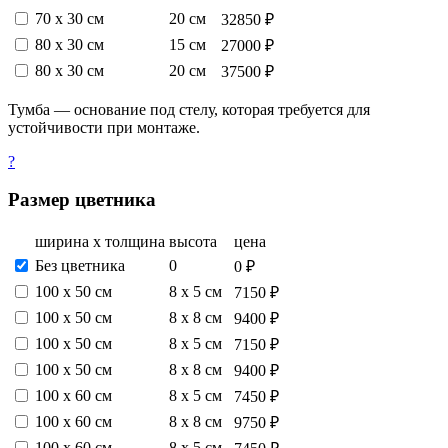
70 х 30 см
20 см
32850 ₽
80 х 30 см
15 см
27000 ₽
80 х 30 см
20 см
37500 ₽
Тумба — основание под стелу, которая требуется для
устойчивости при монтаже.
?
Размер цветника
ширина х толщина
высота
цена
Без цветника
0
0 ₽
100 х 50 см
8 х 5 см
7150 ₽
100 х 50 см
8 х 8 см
9400 ₽
100 х 50 см
8 х 5 см
7150 ₽
100 х 50 см
8 х 8 см
9400 ₽
100 х 60 см
8 х 5 см
7450 ₽
100 х 60 см
8 х 8 см
9750 ₽
100 х 60 см
8 х 5 см