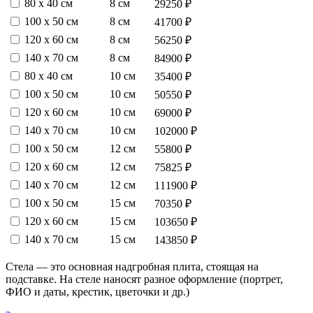
80 х 40 см
8 см
29250 ₽
100 х 50 см
8 см
41700 ₽
120 х 60 см
8 см
56250 ₽
140 х 70 см
8 см
84900 ₽
80 х 40 см
10 см
35400 ₽
100 х 50 см
10 см
50550 ₽
120 х 60 см
10 см
69000 ₽
140 х 70 см
10 см
102000 ₽
100 х 50 см
12 см
55800 ₽
120 х 60 см
12 см
75825 ₽
140 х 70 см
12 см
111900 ₽
100 х 50 см
15 см
70350 ₽
120 х 60 см
15 см
103650 ₽
140 х 70 см
15 см
143850 ₽
Стела — это основная надгробная плита, стоящая на
подставке. На стеле наносят разное оформление (портрет,
ФИО и даты, крестик, цветочки и др.)