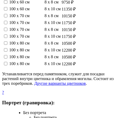
100 х 60 см
8 х 8 см
9750 ₽
100 х 60 см
8 х 10 см
11350 ₽
100 х 70 см
8 х 8 см
10150 ₽
100 х 70 см
8 х 10 см
11750 ₽
100 х 70 см
8 х 8 см
10150 ₽
100 х 70 см
8 х 10 см
11750 ₽
100 х 80 см
8 х 8 см
10500 ₽
100 х 80 см
8 х 10 см
12200 ₽
100 х 80 см
8 х 8 см
10500 ₽
100 х 80 см
8 х 10 см
12200 ₽
Устанавливается перед памятником, служит для посадки
растений внутри цветника и обрамления могилы. Состоит из
трех поребриков.
Другие варианты цветников
.
?
Портрет (гравировка):
Без портрета
Без портрета