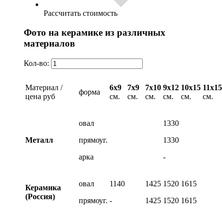
Рассчитать стоимость
Фото на керамике из различных
материалов
Кол-во:
Материал /
6х9
7х9
7х10
9х12
10х15
11х15
форма
цена руб
см.
см.
см.
см.
см.
см.
овал
1330
Металл
прямоуг.
1330
арка
-
овал
1140
1425
1520
1615
Керамика
(Россия)
прямоуг.
-
1425
1520
1615