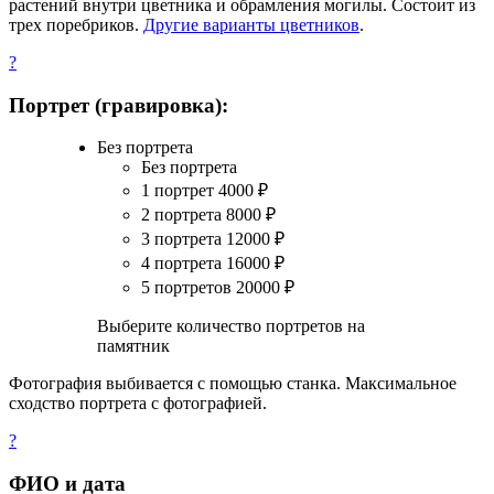
растений внутри цветника и обрамления могилы. Состоит из
трех поребриков.
Другие варианты цветников
.
?
Портрет (гравировка):
Без портрета
Без портрета
1 портрет
4000
₽
2 портрета
8000
₽
3 портрета
12000
₽
4 портрета
16000
₽
5 портретов
20000
₽
Выберите количество портретов на
памятник
Фотография выбивается с помощью станка. Максимальное
сходство портрета с фотографией.
?
ФИО и дата