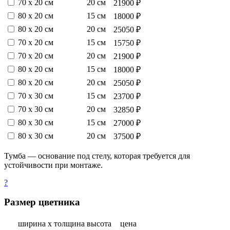
70 х 20 см
20 см
21900 ₽
80 х 20 см
15 см
18000 ₽
80 х 20 см
20 см
25050 ₽
70 х 20 см
15 см
15750 ₽
70 х 20 см
20 см
21900 ₽
80 х 20 см
15 см
18000 ₽
80 х 20 см
20 см
25050 ₽
70 х 30 см
15 см
23700 ₽
70 х 30 см
20 см
32850 ₽
80 х 30 см
15 см
27000 ₽
80 х 30 см
20 см
37500 ₽
Тумба — основание под стелу, которая требуется для
устойчивости при монтаже.
?
Размер цветника
ширина х толщина
высота
цена