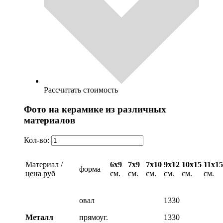
Рассчитать стоимость
Фото на керамике из различных
материалов
Кол-во:
Материал /
6х9
7х9
7х10
9х12
10х15
11х15
форма
цена руб
см.
см.
см.
см.
см.
см.
овал
1330
Металл
прямоуг.
1330