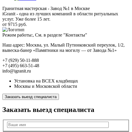
Гранитная мастерская - Завод №1 в Москве
iGranit - одна из лучших компаний в области ритуальных
услуг. Уже более 15 лет.
от 9715 руб.
Режим работы:, См. в разделе "Контакты"
Наш адрес: Москва, ул. Малый Путинковский переулок, 1/2,
вывеска-банер «Памятники на могилу — от Завода №1»
+7 (929) 50-11-888
+7 (495) 663-51-48
info@igranit.ru
Установка на ВСЕХ кладбищах
Москвы и Московской области
Заказать выезд специалиста
Заказать выезд специалиста