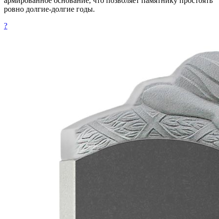
армированное основание, что позволяет памятнику простоять
ровно долгие-долгие годы.
?