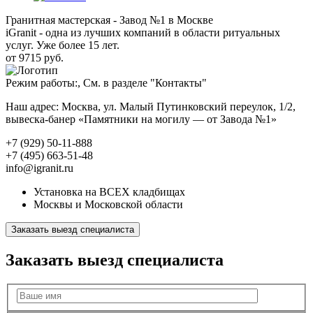
Гранитная мастерская - Завод №1 в Москве
iGranit - одна из лучших компаний в области ритуальных
услуг. Уже более 15 лет.
от 9715 руб.
Режим работы:, См. в разделе "Контакты"
Наш адрес: Москва, ул. Малый Путинковский переулок, 1/2,
вывеска-банер «Памятники на могилу — от Завода №1»
+7 (929) 50-11-888
+7 (495) 663-51-48
info@igranit.ru
Установка на ВСЕХ кладбищах
Москвы и Московской области
Заказать выезд специалиста
Заказать выезд специалиста