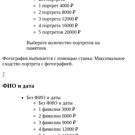
1 портрет
4000
₽
2 портрета
8000
₽
3 портрета
12000
₽
4 портрета
16000
₽
5 портретов
20000
₽
Выберите количество портретов на
памятник
Фотография выбивается с помощью станка. Максимальное
сходство портрета с фотографией.
?
ФИО и дата
Без ФИО и даты
Без ФИО и даты
1 фамилия
3000
₽
2 фамилии
6000
₽
3 фамилии
9000
₽
4 фамилии
12000
₽