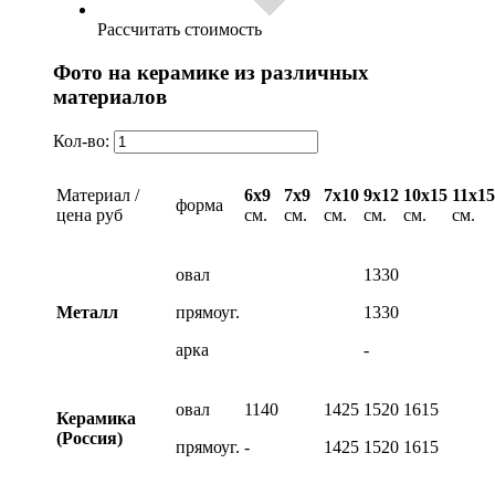
Рассчитать стоимость
Фото на керамике из различных
материалов
Кол-во:
Материал /
6х9
7х9
7х10
9х12
10х15
11х15
форма
цена руб
см.
см.
см.
см.
см.
см.
овал
1330
Металл
прямоуг.
1330
арка
-
овал
1140
1425
1520
1615
Керамика
(Россия)
прямоуг.
-
1425
1520
1615