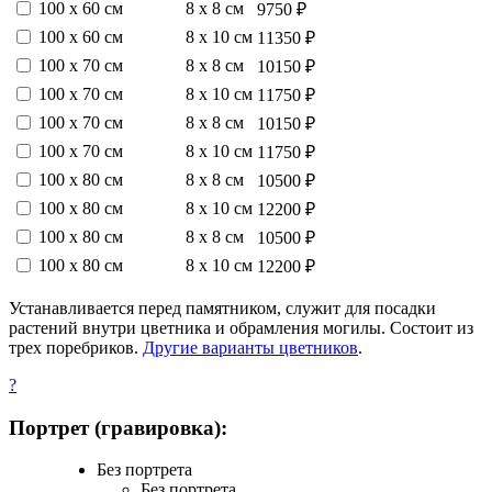
100 х 60 см
8 х 8 см
9750 ₽
100 х 60 см
8 х 10 см
11350 ₽
100 х 70 см
8 х 8 см
10150 ₽
100 х 70 см
8 х 10 см
11750 ₽
100 х 70 см
8 х 8 см
10150 ₽
100 х 70 см
8 х 10 см
11750 ₽
100 х 80 см
8 х 8 см
10500 ₽
100 х 80 см
8 х 10 см
12200 ₽
100 х 80 см
8 х 8 см
10500 ₽
100 х 80 см
8 х 10 см
12200 ₽
Устанавливается перед памятником, служит для посадки
растений внутри цветника и обрамления могилы. Состоит из
трех поребриков.
Другие варианты цветников
.
?
Портрет (гравировка):
Без портрета
Без портрета