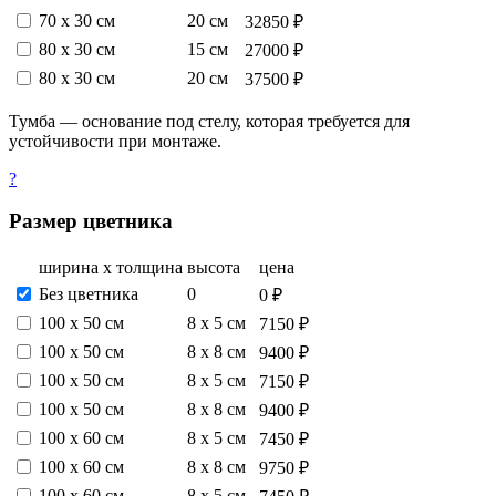
70 х 30 см
20 см
32850 ₽
80 х 30 см
15 см
27000 ₽
80 х 30 см
20 см
37500 ₽
Тумба — основание под стелу, которая требуется для
устойчивости при монтаже.
?
Размер цветника
ширина х толщина
высота
цена
Без цветника
0
0 ₽
100 х 50 см
8 х 5 см
7150 ₽
100 х 50 см
8 х 8 см
9400 ₽
100 х 50 см
8 х 5 см
7150 ₽
100 х 50 см
8 х 8 см
9400 ₽
100 х 60 см
8 х 5 см
7450 ₽
100 х 60 см
8 х 8 см
9750 ₽
100 х 60 см
8 х 5 см