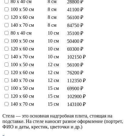
80 х 40 см
8 см
28800 ₽
100 х 50 см
8 см
41100 ₽
120 х 60 см
8 см
56100 ₽
140 х 70 см
8 см
84750 ₽
80 х 40 см
10 см
35100 ₽
100 х 50 см
10 см
50400 ₽
120 х 60 см
10 см
69300 ₽
140 х 70 см
10 см
102150 ₽
100 х 50 см
12 см
56100 ₽
120 х 60 см
12 см
76200 ₽
140 х 70 см
12 см
112350 ₽
100 х 50 см
15 см
69900 ₽
120 х 60 см
15 см
102900 ₽
140 х 70 см
15 см
143100 ₽
Стела — это основная надгробная плита, стоящая на
подставке. На стеле наносят разное оформление (портрет,
ФИО и даты, крестик, цветочки и др.)