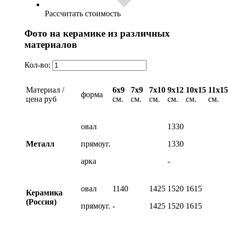
Рассчитать стоимость
Фото на керамике из различных
материалов
Кол-во:
Материал /
6х9
7х9
7х10
9х12
10х15
11х15
форма
цена руб
см.
см.
см.
см.
см.
см.
овал
1330
Металл
прямоуг.
1330
арка
-
овал
1140
1425
1520
1615
Керамика
(Россия)
прямоуг.
-
1425
1520
1615