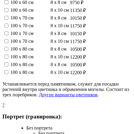
100 х 60 см
8 х 8 см
9750 ₽
100 х 60 см
8 х 10 см
11350 ₽
100 х 70 см
8 х 8 см
10150 ₽
100 х 70 см
8 х 10 см
11750 ₽
100 х 70 см
8 х 8 см
10150 ₽
100 х 70 см
8 х 10 см
11750 ₽
100 х 80 см
8 х 8 см
10500 ₽
100 х 80 см
8 х 10 см
12200 ₽
100 х 80 см
8 х 8 см
10500 ₽
100 х 80 см
8 х 10 см
12200 ₽
Устанавливается перед памятником, служит для посадки
растений внутри цветника и обрамления могилы. Состоит из
трех поребриков.
Другие варианты цветников
.
?
Портрет (гравировка):
Без портрета
Без портрета