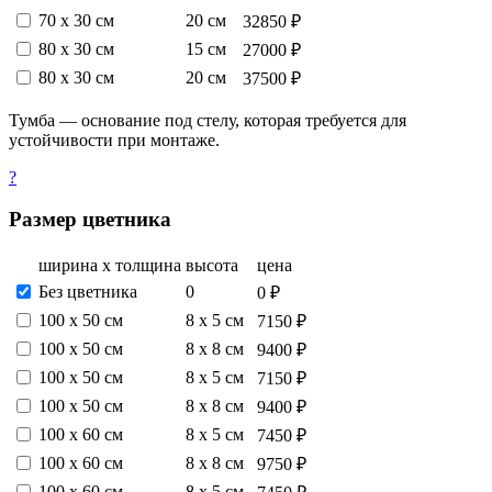
70 х 30 см
20 см
32850 ₽
80 х 30 см
15 см
27000 ₽
80 х 30 см
20 см
37500 ₽
Тумба — основание под стелу, которая требуется для
устойчивости при монтаже.
?
Размер цветника
ширина х толщина
высота
цена
Без цветника
0
0 ₽
100 х 50 см
8 х 5 см
7150 ₽
100 х 50 см
8 х 8 см
9400 ₽
100 х 50 см
8 х 5 см
7150 ₽
100 х 50 см
8 х 8 см
9400 ₽
100 х 60 см
8 х 5 см
7450 ₽
100 х 60 см
8 х 8 см
9750 ₽
100 х 60 см
8 х 5 см