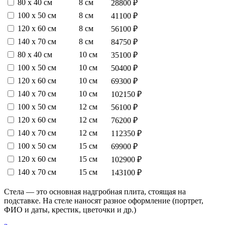
80 х 40 см
8 см
28800 ₽
100 х 50 см
8 см
41100 ₽
120 х 60 см
8 см
56100 ₽
140 х 70 см
8 см
84750 ₽
80 х 40 см
10 см
35100 ₽
100 х 50 см
10 см
50400 ₽
120 х 60 см
10 см
69300 ₽
140 х 70 см
10 см
102150 ₽
100 х 50 см
12 см
56100 ₽
120 х 60 см
12 см
76200 ₽
140 х 70 см
12 см
112350 ₽
100 х 50 см
15 см
69900 ₽
120 х 60 см
15 см
102900 ₽
140 х 70 см
15 см
143100 ₽
Стела — это основная надгробная плита, стоящая на
подставке. На стеле наносят разное оформление (портрет,
ФИО и даты, крестик, цветочки и др.)