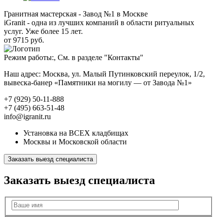
Гранитная мастерская - Завод №1 в Москве
iGranit - одна из лучших компаний в области ритуальных
услуг. Уже более 15 лет.
от 9715 руб.
Режим работы:, См. в разделе "Контакты"
Наш адрес: Москва, ул. Малый Путинковский переулок, 1/2,
вывеска-банер «Памятники на могилу — от Завода №1»
+7 (929) 50-11-888
+7 (495) 663-51-48
info@igranit.ru
Установка на ВСЕХ кладбищах
Москвы и Московской области
Заказать выезд специалиста
Заказать выезд специалиста