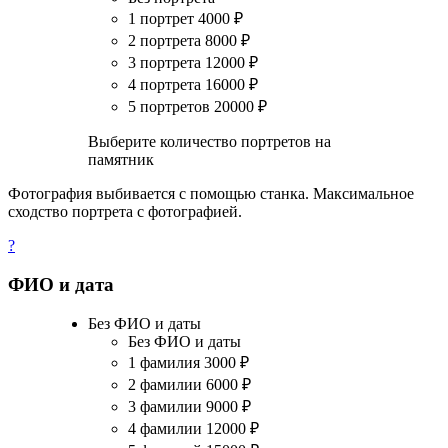
1 портрет
4000
₽
2 портрета
8000
₽
3 портрета
12000
₽
4 портрета
16000
₽
5 портретов
20000
₽
Выберите количество портретов на
памятник
Фотография выбивается с помощью станка. Максимальное
сходство портрета с фотографией.
?
ФИО и дата
Без ФИО и даты
Без ФИО и даты
1 фамилия
3000
₽
2 фамилии
6000
₽
3 фамилии
9000
₽
4 фамилии
12000
₽