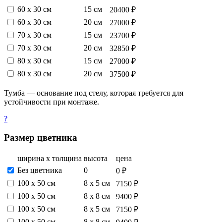
60 х 30 см
15 см
20400 ₽
60 х 30 см
20 см
27000 ₽
70 х 30 см
15 см
23700 ₽
70 х 30 см
20 см
32850 ₽
80 х 30 см
15 см
27000 ₽
80 х 30 см
20 см
37500 ₽
Тумба — основание под стелу, которая требуется для
устойчивости при монтаже.
?
Размер цветника
ширина х толщина
высота
цена
Без цветника
0
0 ₽
100 х 50 см
8 х 5 см
7150 ₽
100 х 50 см
8 х 8 см
9400 ₽
100 х 50 см
8 х 5 см
7150 ₽
100 х 50 см
8 х 8 см