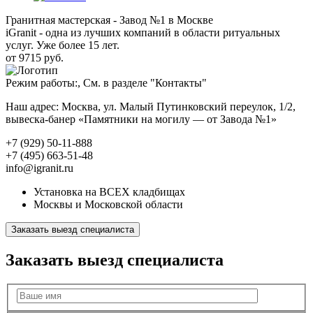
Гранитная мастерская - Завод №1 в Москве
iGranit - одна из лучших компаний в области ритуальных
услуг. Уже более 15 лет.
от 9715 руб.
Режим работы:, См. в разделе "Контакты"
Наш адрес: Москва, ул. Малый Путинковский переулок, 1/2,
вывеска-банер «Памятники на могилу — от Завода №1»
+7 (929) 50-11-888
+7 (495) 663-51-48
info@igranit.ru
Установка на ВСЕХ кладбищах
Москвы и Московской области
Заказать выезд специалиста
Заказать выезд специалиста