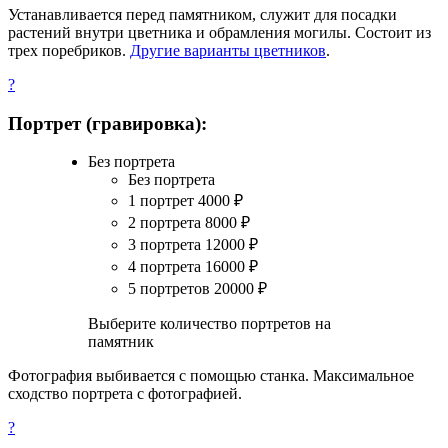
Устанавливается перед памятником, служит для посадки
растений внутри цветника и обрамления могилы. Состоит из
трех поребриков.
Другие варианты цветников
.
?
Портрет (гравировка):
Без портрета
Без портрета
1 портрет
4000
₽
2 портрета
8000
₽
3 портрета
12000
₽
4 портрета
16000
₽
5 портретов
20000
₽
Выберите количество портретов на
памятник
Фотография выбивается с помощью станка. Максимальное
сходство портрета с фотографией.
?