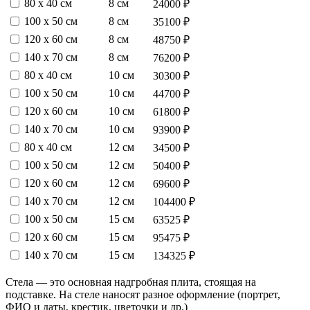
80 х 40 см
8 см
24000 ₽
100 х 50 см
8 см
35100 ₽
120 х 60 см
8 см
48750 ₽
140 х 70 см
8 см
76200 ₽
80 х 40 см
10 см
30300 ₽
100 х 50 см
10 см
44700 ₽
120 х 60 см
10 см
61800 ₽
140 х 70 см
10 см
93900 ₽
80 х 40 см
12 см
34500 ₽
100 х 50 см
12 см
50400 ₽
120 х 60 см
12 см
69600 ₽
140 х 70 см
12 см
104400 ₽
100 х 50 см
15 см
63525 ₽
120 х 60 см
15 см
95475 ₽
140 х 70 см
15 см
134325 ₽
Стела — это основная надгробная плита, стоящая на
подставке. На стеле наносят разное оформление (портрет,
ФИО и даты, крестик, цветочки и др.)