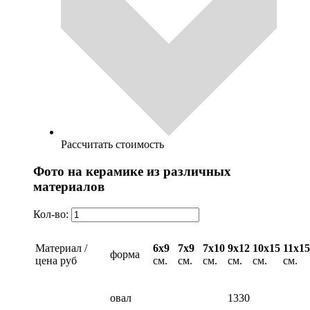
Рассчитать стоимость
Фото на керамике из различных
материалов
Кол-во:
Материал /
6х9
7х9
7х10
9х12
10х15
11х15
форма
цена руб
см.
см.
см.
см.
см.
см.
овал
1330