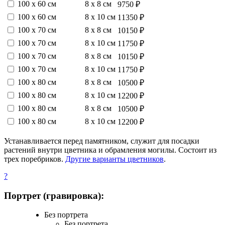
100 х 60 см
8 х 8 см
9750 ₽
100 х 60 см
8 х 10 см
11350 ₽
100 х 70 см
8 х 8 см
10150 ₽
100 х 70 см
8 х 10 см
11750 ₽
100 х 70 см
8 х 8 см
10150 ₽
100 х 70 см
8 х 10 см
11750 ₽
100 х 80 см
8 х 8 см
10500 ₽
100 х 80 см
8 х 10 см
12200 ₽
100 х 80 см
8 х 8 см
10500 ₽
100 х 80 см
8 х 10 см
12200 ₽
Устанавливается перед памятником, служит для посадки
растений внутри цветника и обрамления могилы. Состоит из
трех поребриков.
Другие варианты цветников
.
?
Портрет (гравировка):
Без портрета
Без портрета