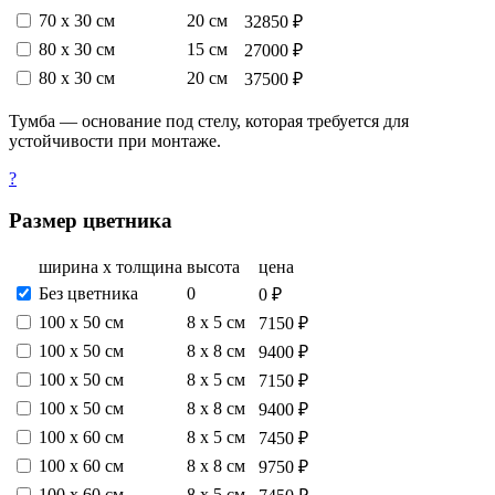
70 х 30 см
20 см
32850 ₽
80 х 30 см
15 см
27000 ₽
80 х 30 см
20 см
37500 ₽
Тумба — основание под стелу, которая требуется для
устойчивости при монтаже.
?
Размер цветника
ширина х толщина
высота
цена
Без цветника
0
0 ₽
100 х 50 см
8 х 5 см
7150 ₽
100 х 50 см
8 х 8 см
9400 ₽
100 х 50 см
8 х 5 см
7150 ₽
100 х 50 см
8 х 8 см
9400 ₽
100 х 60 см
8 х 5 см
7450 ₽
100 х 60 см
8 х 8 см
9750 ₽
100 х 60 см
8 х 5 см