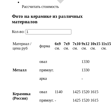
Рассчитать стоимость
Фото на керамике из различных
материалов
Кол-во:
Материал /
6х9
7х9
7х10
9х12
10х15
11х15
форма
цена руб
см.
см.
см.
см.
см.
см.
овал
1330
Металл
прямоуг.
1330
арка
-
овал
1140
1425
1520
1615
Керамика
(Россия)
прямоуг.
-
1425
1520
1615