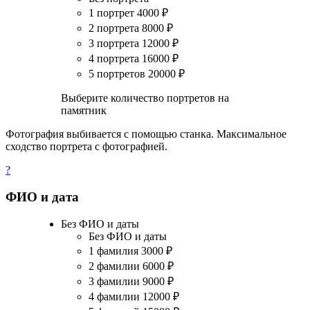
1 портрет
4000
₽
2 портрета
8000
₽
3 портрета
12000
₽
4 портрета
16000
₽
5 портретов
20000
₽
Выберите количество портретов на
памятник
Фотография выбивается с помощью станка. Максимальное
сходство портрета с фотографией.
?
ФИО и дата
Без ФИО и даты
Без ФИО и даты
1 фамилия
3000
₽
2 фамилии
6000
₽
3 фамилии
9000
₽
4 фамилии
12000
₽