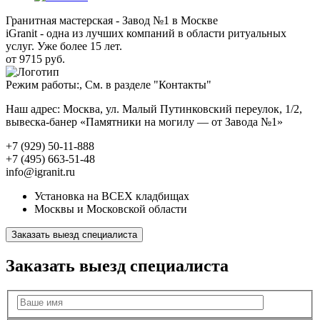
Гранитная мастерская - Завод №1 в Москве
iGranit - одна из лучших компаний в области ритуальных
услуг. Уже более 15 лет.
от 9715 руб.
Режим работы:, См. в разделе "Контакты"
Наш адрес: Москва, ул. Малый Путинковский переулок, 1/2,
вывеска-банер «Памятники на могилу — от Завода №1»
+7 (929) 50-11-888
+7 (495) 663-51-48
info@igranit.ru
Установка на ВСЕХ кладбищах
Москвы и Московской области
Заказать выезд специалиста
Заказать выезд специалиста