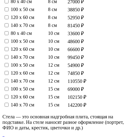
80 х 40 см
8 см
27000 ₽
100 х 50 см
8 см
38850 ₽
120 х 60 см
8 см
52950 ₽
140 х 70 см
8 см
81450 ₽
80 х 40 см
10 см
33600 ₽
100 х 50 см
10 см
48600 ₽
120 х 60 см
10 см
66600 ₽
140 х 70 см
10 см
99450 ₽
100 х 50 см
12 см
54900 ₽
120 х 60 см
12 см
74850 ₽
140 х 70 см
12 см
110550 ₽
100 х 50 см
15 см
69000 ₽
120 х 60 см
15 см
102150 ₽
140 х 70 см
15 см
142200 ₽
Стела — это основная надгробная плита, стоящая на
подставке. На стеле наносят разное оформление (портрет,
ФИО и даты, крестик, цветочки и др.)