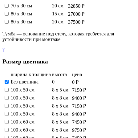
70 х 30 см
20 см
32850 ₽
80 х 30 см
15 см
27000 ₽
80 х 30 см
20 см
37500 ₽
Тумба — основание под стелу, которая требуется для
устойчивости при монтаже.
?
Размер цветника
ширина х толщина
высота
цена
Без цветника
0
0 ₽
100 х 50 см
8 х 5 см
7150 ₽
100 х 50 см
8 х 8 см
9400 ₽
100 х 50 см
8 х 5 см
7150 ₽
100 х 50 см
8 х 8 см
9400 ₽
100 х 60 см
8 х 5 см
7450 ₽
100 х 60 см
8 х 8 см
9750 ₽
100 х 60 см
8 х 5 см