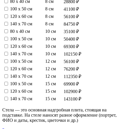
80 х 40 см
8 см
28800 ₽
100 х 50 см
8 см
41100 ₽
120 х 60 см
8 см
56100 ₽
140 х 70 см
8 см
84750 ₽
80 х 40 см
10 см
35100 ₽
100 х 50 см
10 см
50400 ₽
120 х 60 см
10 см
69300 ₽
140 х 70 см
10 см
102150 ₽
100 х 50 см
12 см
56100 ₽
120 х 60 см
12 см
76200 ₽
140 х 70 см
12 см
112350 ₽
100 х 50 см
15 см
69900 ₽
120 х 60 см
15 см
102900 ₽
140 х 70 см
15 см
143100 ₽
Стела — это основная надгробная плита, стоящая на
подставке. На стеле наносят разное оформление (портрет,
ФИО и даты, крестик, цветочки и др.)