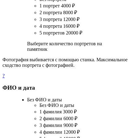
1 портрет
4000
₽
2 портрета
8000
₽
3 портрета
12000
₽
4 портрета
16000
₽
5 портретов
20000
₽
Выберите количество портретов на
памятник
Фотография выбивается с помощью станка. Максимальное
сходство портрета с фотографией.
?
ФИО и дата
Без ФИО и даты
Без ФИО и даты
1 фамилия
3000
₽
2 фамилии
6000
₽
3 фамилии
9000
₽
4 фамилии
12000
₽