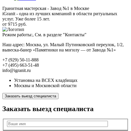
Гранитная мастерская - Завод №1 в Москве
iGranit - одна из лучших компаний в области ритуальных
услуг. Уже более 15 лет.
от 9715 руб.
Режим работы:, См. в разделе "Контакты"
Наш адрес: Москва, ул. Малый Путинковский переулок, 1/2,
вывеска-банер «Памятники на могилу — от Завода №1»
+7 (929) 50-11-888
+7 (495) 663-51-48
info@igranit.ru
Установка на ВСЕХ кладбищах
Москвы и Московской области
Заказать выезд специалиста
Заказать выезд специалиста