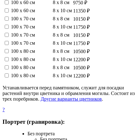
100 х 60 см
8 х 8 см
9750 ₽
100 х 60 см
8 х 10 см
11350 ₽
100 х 70 см
8 х 8 см
10150 ₽
100 х 70 см
8 х 10 см
11750 ₽
100 х 70 см
8 х 8 см
10150 ₽
100 х 70 см
8 х 10 см
11750 ₽
100 х 80 см
8 х 8 см
10500 ₽
100 х 80 см
8 х 10 см
12200 ₽
100 х 80 см
8 х 8 см
10500 ₽
100 х 80 см
8 х 10 см
12200 ₽
Устанавливается перед памятником, служит для посадки
растений внутри цветника и обрамления могилы. Состоит из
трех поребриков.
Другие варианты цветников
.
?
Портрет (гравировка):
Без портрета
Без портрета