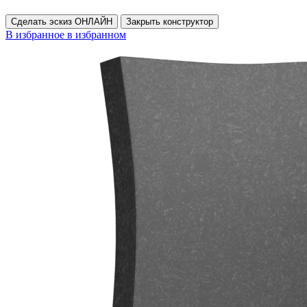
Сделать эскиз ОНЛАЙН
Закрыть конструктор
В избранное
в избранном