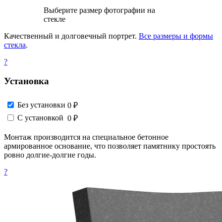
Выберите размер фотографии на
стекле
Качественный и долговечный портрет.
Все размеры и формы
стекла
.
?
Установка
Без установки
0 ₽
С установкой
0 ₽
Монтаж производится на специальное бетонное
армированное основание, что позволяет памятнику простоять
ровно долгие-долгие годы.
?