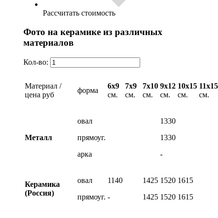
Рассчитать стоимость
Фото на керамике из различных
материалов
Кол-во:
Материал /
6х9
7х9
7х10
9х12
10х15
11х15
форма
цена руб
см.
см.
см.
см.
см.
см.
овал
1330
Металл
прямоуг.
1330
арка
-
овал
1140
1425
1520
1615
Керамика
(Россия)
прямоуг.
-
1425
1520
1615