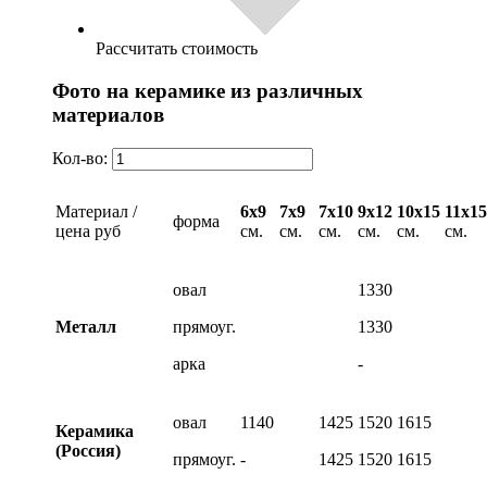
Рассчитать стоимость
Фото на керамике из различных
материалов
Кол-во:
Материал /
6х9
7х9
7х10
9х12
10х15
11х15
форма
цена руб
см.
см.
см.
см.
см.
см.
овал
1330
Металл
прямоуг.
1330
арка
-
овал
1140
1425
1520
1615
Керамика
(Россия)
прямоуг.
-
1425
1520
1615