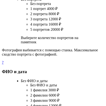
Без портрета
1 портрет
4000
₽
2 портрета
8000
₽
3 портрета
12000
₽
4 портрета
16000
₽
5 портретов
20000
₽
Выберите количество портретов на
памятник
Фотография выбивается с помощью станка. Максимальное
сходство портрета с фотографией.
?
ФИО и дата
Без ФИО и даты
Без ФИО и даты
1 фамилия
3000
₽
2 фамилии
6000
₽
3 фамилии
9000
₽
4 фамилии
12000
₽