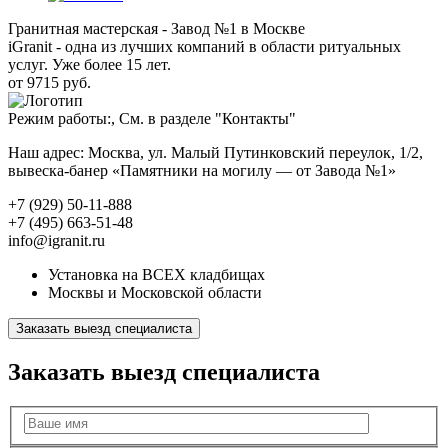
Гранитная мастерская - Завод №1 в Москве
iGranit - одна из лучших компаний в области ритуальных
услуг. Уже более 15 лет.
от 9715 руб.
Режим работы:, См. в разделе "Контакты"
Наш адрес: Москва, ул. Малый Путинковский переулок, 1/2,
вывеска-банер «Памятники на могилу — от Завода №1»
+7 (929) 50-11-888
+7 (495) 663-51-48
info@igranit.ru
Установка на ВСЕХ кладбищах
Москвы и Московской области
Заказать выезд специалиста
Заказать выезд специалиста