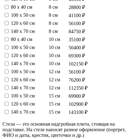
80 х 40 см
8 см
28800 ₽
100 х 50 см
8 см
41100 ₽
120 х 60 см
8 см
56100 ₽
140 х 70 см
8 см
84750 ₽
80 х 40 см
10 см
35100 ₽
100 х 50 см
10 см
50400 ₽
120 х 60 см
10 см
69300 ₽
140 х 70 см
10 см
102150 ₽
100 х 50 см
12 см
56100 ₽
120 х 60 см
12 см
76200 ₽
140 х 70 см
12 см
112350 ₽
100 х 50 см
15 см
69900 ₽
120 х 60 см
15 см
102900 ₽
140 х 70 см
15 см
143100 ₽
Стела — это основная надгробная плита, стоящая на
подставке. На стеле наносят разное оформление (портрет,
ФИО и даты, крестик, цветочки и др.)