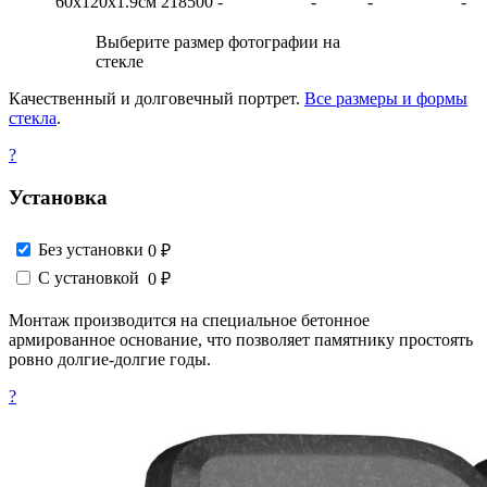
60х120х1.9см
218500
-
-
-
-
Выберите размер фотографии на
стекле
Качественный и долговечный портрет.
Все размеры и формы
стекла
.
?
Установка
Без установки
0 ₽
С установкой
0 ₽
Монтаж производится на специальное бетонное
армированное основание, что позволяет памятнику простоять
ровно долгие-долгие годы.
?