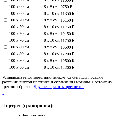
11350 ₽
100 х 60 см
8 х 8 см
9750 ₽
100 х 60 см
8 х 10 см
11350 ₽
100 х 70 см
8 х 8 см
10150 ₽
100 х 70 см
8 х 10 см
11750 ₽
100 х 70 см
8 х 8 см
10150 ₽
100 х 70 см
8 х 10 см
11750 ₽
100 х 80 см
8 х 8 см
10500 ₽
100 х 80 см
8 х 10 см
12200 ₽
100 х 80 см
8 х 8 см
10500 ₽
100 х 80 см
8 х 10 см
12200 ₽
Устанавливается перед памятником, служит для посадки
растений внутри цветника и обрамления могилы. Состоит из
трех поребриков.
Другие варианты цветников
.
?
Портрет (гравировка):
Без портрета