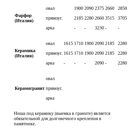
овал
1900
2090
2375
2660
2850
Фарфор
прямоуг.
2185
2280
2660
3515
3705
(Италия)
арка
-
-
3230
-
-
овал
1615
1710
1900
2090
2185
2280
Керамика
прямоуг.
1615
1710
1900
2090
2185
2280
(Италия)
арка
-
-
-
2090
-
2280
овал
Керамогранит
прямоуг.
арка
Ниша под керамику (выемка в граните) является
обязательной для долговечного крепления в
памятнике.