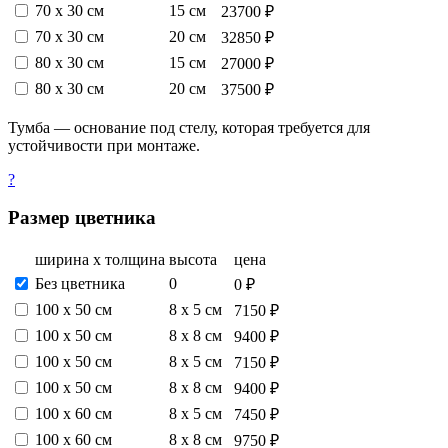
70 х 30 см
15 см
23700 ₽
70 х 30 см
20 см
32850 ₽
80 х 30 см
15 см
27000 ₽
80 х 30 см
20 см
37500 ₽
Тумба — основание под стелу, которая требуется для
устойчивости при монтаже.
?
Размер цветника
ширина х толщина
высота
цена
Без цветника
0
0 ₽
100 х 50 см
8 х 5 см
7150 ₽
100 х 50 см
8 х 8 см
9400 ₽
100 х 50 см
8 х 5 см
7150 ₽
100 х 50 см
8 х 8 см
9400 ₽
100 х 60 см
8 х 5 см
7450 ₽
100 х 60 см
8 х 8 см
9750 ₽