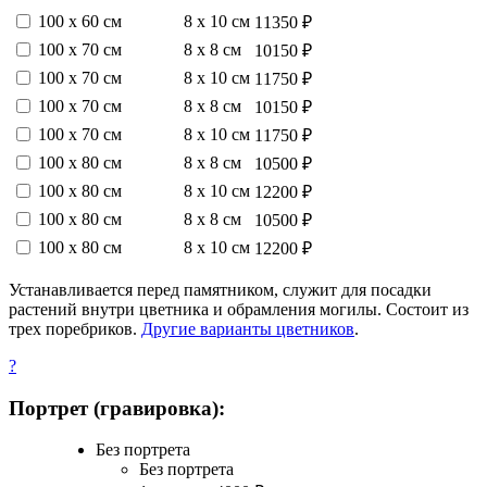
100 х 60 см
8 х 10 см
11350 ₽
100 х 70 см
8 х 8 см
10150 ₽
100 х 70 см
8 х 10 см
11750 ₽
100 х 70 см
8 х 8 см
10150 ₽
100 х 70 см
8 х 10 см
11750 ₽
100 х 80 см
8 х 8 см
10500 ₽
100 х 80 см
8 х 10 см
12200 ₽
100 х 80 см
8 х 8 см
10500 ₽
100 х 80 см
8 х 10 см
12200 ₽
Устанавливается перед памятником, служит для посадки
растений внутри цветника и обрамления могилы. Состоит из
трех поребриков.
Другие варианты цветников
.
?
Портрет (гравировка):
Без портрета
Без портрета