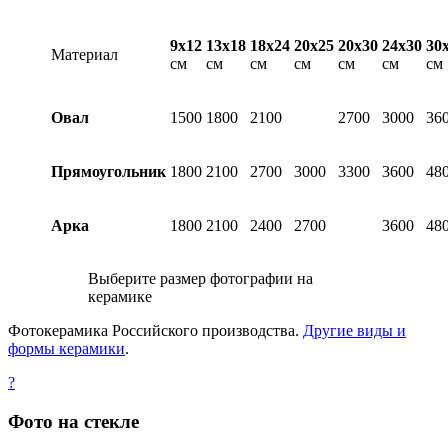
9х12
13х18
18х24
20х25
20х30
24х30
30
Материал
см
см
см
см
см
см
см
Овал
1500
1800
2100
2700
3000
36
Прямоугольник
1800
2100
2700
3000
3300
3600
48
Арка
1800
2100
2400
2700
3600
48
Выберите размер фотографии на
керамике
Фотокерамика Российского производства.
Другие виды и
формы керамики
.
?
Фото на стекле