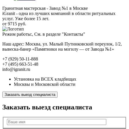
Гранитная мастерская - Завод №1 в Москве
iGranit - одна из лучших компаний в области ритуальных
услуг. Уже более 15 лет.
от 9715 руб.
Режим работы:, См. в разделе "Контакты"
Наш адрес: Москва, ул. Малый Путинковский переулок, 1/2,
вывеска-банер «Памятники на могилу — от Завода №1»
+7 (929) 50-11-888
+7 (495) 663-51-48
info@igranit.ru
Установка на ВСЕХ кладбищах
Москвы и Московской области
Заказать выезд специалиста
Заказать выезд специалиста