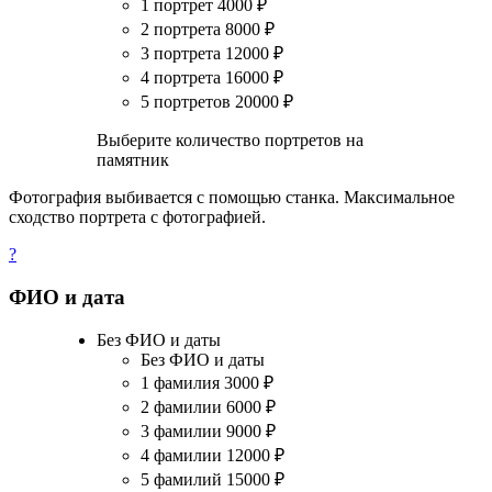
1 портрет
4000
₽
2 портрета
8000
₽
3 портрета
12000
₽
4 портрета
16000
₽
5 портретов
20000
₽
Выберите количество портретов на
памятник
Фотография выбивается с помощью станка. Максимальное
сходство портрета с фотографией.
?
ФИО и дата
Без ФИО и даты
Без ФИО и даты
1 фамилия
3000
₽
2 фамилии
6000
₽
3 фамилии
9000
₽
4 фамилии
12000
₽
5 фамилий
15000
₽