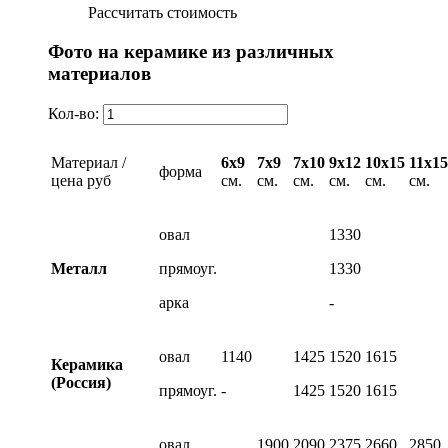
Рассчитать стоимость
Фото на керамике из различных
материалов
Кол-во:
Материал /
6х9
7х9
7х10
9х12
10х15
11х15
форма
цена руб
см.
см.
см.
см.
см.
см.
овал
1330
Металл
прямоуг.
1330
арка
-
овал
1140
1425
1520
1615
Керамика
(Россия)
прямоуг.
-
1425
1520
1615
овал
1900
2090
2375
2660
2850