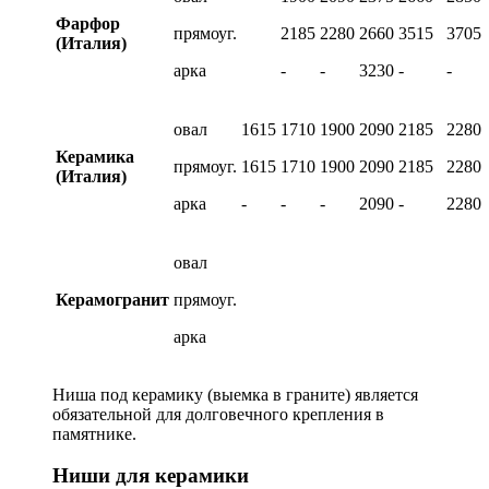
Фарфор
прямоуг.
2185
2280
2660
3515
3705
(Италия)
арка
-
-
3230
-
-
овал
1615
1710
1900
2090
2185
2280
Керамика
прямоуг.
1615
1710
1900
2090
2185
2280
(Италия)
арка
-
-
-
2090
-
2280
овал
Керамогранит
прямоуг.
арка
Ниша под керамику (выемка в граните) является
обязательной для долговечного крепления в
памятнике.
Ниши для керамики