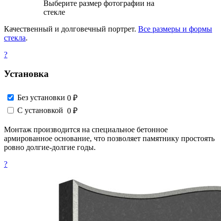
Выберите размер фотографии на
стекле
Качественный и долговечный портрет.
Все размеры и формы
стекла
.
?
Установка
Без установки
0 ₽
С установкой
0 ₽
Монтаж производится на специальное бетонное
армированное основание, что позволяет памятнику простоять
ровно долгие-долгие годы.
?