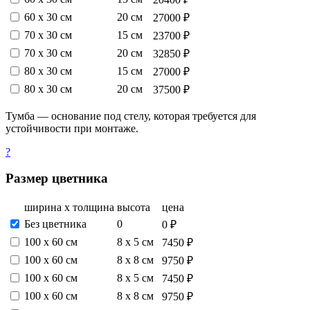
60 х 30 см
20 см
27000 ₽
70 х 30 см
15 см
23700 ₽
70 х 30 см
20 см
32850 ₽
80 х 30 см
15 см
27000 ₽
80 х 30 см
20 см
37500 ₽
Тумба — основание под стелу, которая требуется для
устойчивости при монтаже.
?
Размер цветника
ширина х толщина
высота
цена
Без цветника
0
0 ₽
100 х 60 см
8 х 5 см
7450 ₽
100 х 60 см
8 х 8 см
9750 ₽
100 х 60 см
8 х 5 см
7450 ₽
100 х 60 см
8 х 8 см
9750 ₽