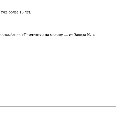
Уже более 15 лет.
ывеска-банер «Памятники на могилу — от Завода №1»