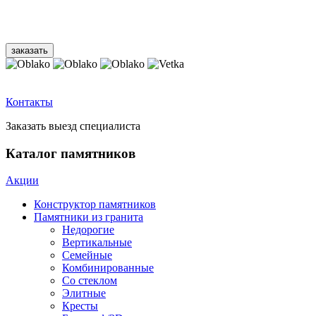
Контакты
Заказать выезд специалиста
Каталог памятников
Акции
Конструктор памятников
Памятники из гранита
Недорогие
Вертикальные
Семейные
Комбинированные
Со стеклом
Элитные
Кресты