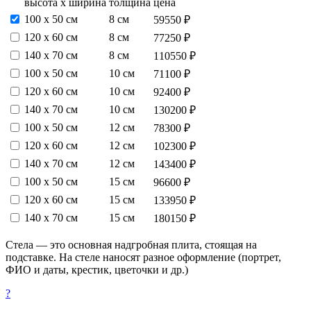
высота х ширина
толщина
цена
100 х 50 см
8 см
59550 ₽
120 х 60 см
8 см
77250 ₽
140 х 70 см
8 см
110550 ₽
100 х 50 см
10 см
71100 ₽
120 х 60 см
10 см
92400 ₽
140 х 70 см
10 см
130200 ₽
100 х 50 см
12 см
78300 ₽
120 х 60 см
12 см
102300 ₽
140 х 70 см
12 см
143400 ₽
100 х 50 см
15 см
96600 ₽
120 х 60 см
15 см
133950 ₽
140 х 70 см
15 см
180150 ₽
Стела — это основная надгробная плита, стоящая на
подставке. На стеле наносят разное оформление (портрет,
ФИО и даты, крестик, цветочки и др.)
?