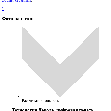
формы керамики
.
?
Фото на стекле
Рассчитать стоимость
Технология Деколь, цифровая печать