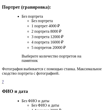
Портрет (гравировка):
Без портрета
Без портрета
1 портрет
4000
₽
2 портрета
8000
₽
3 портрета
12000
₽
4 портрета
16000
₽
5 портретов
20000
₽
Выберите количество портретов на
памятник
Фотография выбивается с помощью станка. Максимальное
сходство портрета с фотографией.
?
ФИО и дата
Без ФИО и даты
Без ФИО и даты