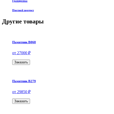
Гравировка
Цветной портрет
Другие товары
Памятник В068
от 27000 ₽
Заказать
Памятник В279
от 29850 ₽
Заказать