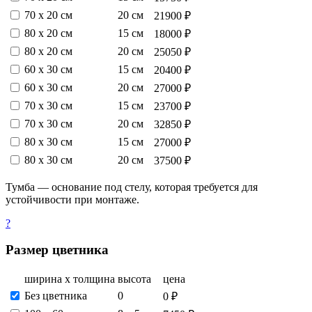
70 х 20 см
20 см
21900 ₽
80 х 20 см
15 см
18000 ₽
80 х 20 см
20 см
25050 ₽
60 х 30 см
15 см
20400 ₽
60 х 30 см
20 см
27000 ₽
70 х 30 см
15 см
23700 ₽
70 х 30 см
20 см
32850 ₽
80 х 30 см
15 см
27000 ₽
80 х 30 см
20 см
37500 ₽
Тумба — основание под стелу, которая требуется для
устойчивости при монтаже.
?
Размер цветника
ширина х толщина
высота
цена
Без цветника
0
0 ₽