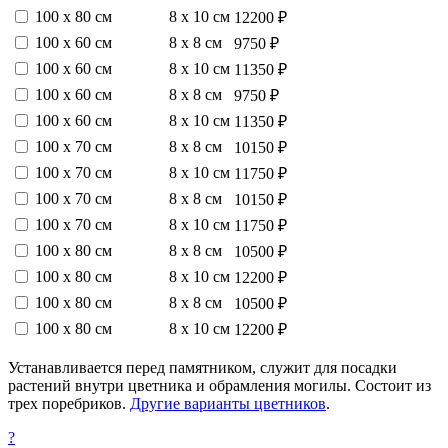
100 х 80 см
8 х 10 см
12200 ₽
100 х 60 см
8 х 8 см
9750 ₽
100 х 60 см
8 х 10 см
11350 ₽
100 х 60 см
8 х 8 см
9750 ₽
100 х 60 см
8 х 10 см
11350 ₽
100 х 70 см
8 х 8 см
10150 ₽
100 х 70 см
8 х 10 см
11750 ₽
100 х 70 см
8 х 8 см
10150 ₽
100 х 70 см
8 х 10 см
11750 ₽
100 х 80 см
8 х 8 см
10500 ₽
100 х 80 см
8 х 10 см
12200 ₽
100 х 80 см
8 х 8 см
10500 ₽
100 х 80 см
8 х 10 см
12200 ₽
Устанавливается перед памятником, служит для посадки
растений внутри цветника и обрамления могилы. Состоит из
трех поребриков.
Другие варианты цветников
.
?