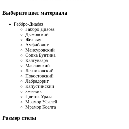
Выберите цвет материала
Габбро-Диабаз
Габбро-Диабаз
Дымовский
Жельтау
Амфиболит
Мансуровский
Сопка Бунтина
Калгуваара
Масловский
Лезниковский
Покостовский
Лабрадорит
Капустинский
Змеевик
Цветок Урала
Мрамор Уфалей
Мрамор Коелга
Размер стелы