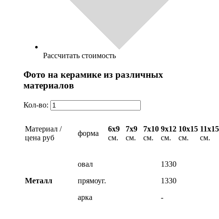
Рассчитать стоимость
Фото на керамике из различных
материалов
Кол-во:
Материал /
6х9
7х9
7х10
9х12
10х15
11х15
форма
цена руб
см.
см.
см.
см.
см.
см.
овал
1330
Металл
прямоуг.
1330
арка
-