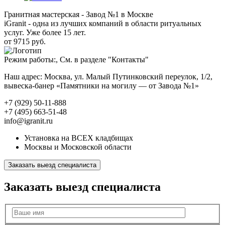
Гранитная мастерская - Завод №1 в Москве
iGranit - одна из лучших компаний в области ритуальных
услуг. Уже более 15 лет.
от 9715 руб.
Режим работы:, См. в разделе "Контакты"
Наш адрес: Москва, ул. Малый Путинковский переулок, 1/2,
вывеска-банер «Памятники на могилу — от Завода №1»
+7 (929) 50-11-888
+7 (495) 663-51-48
info@igranit.ru
Установка на ВСЕХ кладбищах
Москвы и Московской области
Заказать выезд специалиста
Заказать выезд специалиста