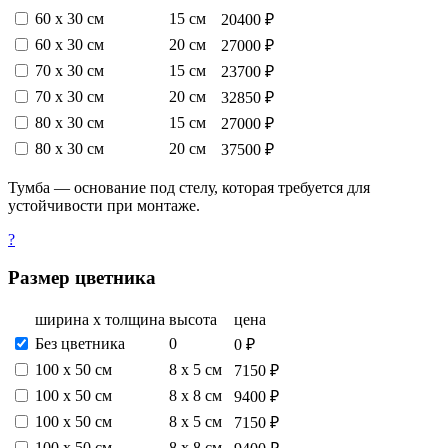
60 х 30 см
15 см
20400 ₽
60 х 30 см
20 см
27000 ₽
70 х 30 см
15 см
23700 ₽
70 х 30 см
20 см
32850 ₽
80 х 30 см
15 см
27000 ₽
80 х 30 см
20 см
37500 ₽
Тумба — основание под стелу, которая требуется для
устойчивости при монтаже.
?
Размер цветника
ширина х толщина
высота
цена
Без цветника
0
0 ₽
100 х 50 см
8 х 5 см
7150 ₽
100 х 50 см
8 х 8 см
9400 ₽
100 х 50 см
8 х 5 см
7150 ₽
100 х 50 см
8 х 8 см