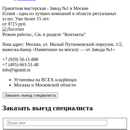
Гранитная мастерская - Завод №1 в Москве
iGranit - одна из лучших компаний в области ритуальных
услуг. Уже более 15 лет.
от 9715 руб.
Режим работы:, См. в разделе "Контакты"
Наш адрес: Москва, ул. Малый Путинковский переулок, 1/2,
вывеска-банер «Памятники на могилу — от Завода №1»
+7 (929) 50-11-888
+7 (495) 663-51-48
info@igranit.ru
Установка на ВСЕХ кладбищах
Москвы и Московской области
Заказать выезд специалиста
Заказать выезд специалиста