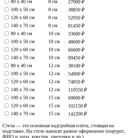
80 х 40 см
8 см
27000 ₽
100 х 50 см
8 см
38850 ₽
120 х 60 см
8 см
52950 ₽
140 х 70 см
8 см
81450 ₽
80 х 40 см
10 см
33600 ₽
100 х 50 см
10 см
48600 ₽
120 х 60 см
10 см
66600 ₽
140 х 70 см
10 см
99450 ₽
80 х 40 см
12 см
38100 ₽
100 х 50 см
12 см
54900 ₽
120 х 60 см
12 см
74850 ₽
140 х 70 см
12 см
110550 ₽
100 х 50 см
15 см
69000 ₽
120 х 60 см
15 см
102150 ₽
140 х 70 см
15 см
142200 ₽
Стела — это основная надгробная плита, стоящая на
подставке. На стеле наносят разное оформление (портрет,
ФИО и даты, крестик, цветочки и др.)