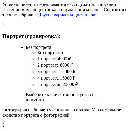
Устанавливается перед памятником, служит для посадки
растений внутри цветника и обрамления могилы. Состоит из
трех поребриков.
Другие варианты цветников
.
?
Портрет (гравировка):
Без портрета
Без портрета
1 портрет
4000
₽
2 портрета
8000
₽
3 портрета
12000
₽
4 портрета
16000
₽
5 портретов
20000
₽
Выберите количество портретов на
памятник
Фотография выбивается с помощью станка. Максимальное
сходство портрета с фотографией.
?