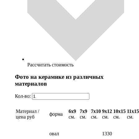
Рассчитать стоимость
Фото на керамике из различных
материалов
Кол-во:
Материал /
6х9
7х9
7х10
9х12
10х15
11х15
форма
цена руб
см.
см.
см.
см.
см.
см.
овал
1330