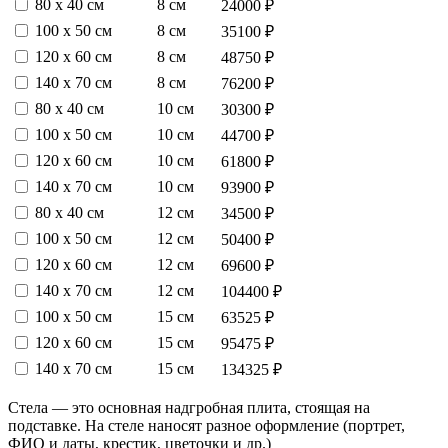
80 х 40 см
8 см
24000 ₽
100 х 50 см
8 см
35100 ₽
120 х 60 см
8 см
48750 ₽
140 х 70 см
8 см
76200 ₽
80 х 40 см
10 см
30300 ₽
100 х 50 см
10 см
44700 ₽
120 х 60 см
10 см
61800 ₽
140 х 70 см
10 см
93900 ₽
80 х 40 см
12 см
34500 ₽
100 х 50 см
12 см
50400 ₽
120 х 60 см
12 см
69600 ₽
140 х 70 см
12 см
104400 ₽
100 х 50 см
15 см
63525 ₽
120 х 60 см
15 см
95475 ₽
140 х 70 см
15 см
134325 ₽
Стела — это основная надгробная плита, стоящая на
подставке. На стеле наносят разное оформление (портрет,
ФИО и даты, крестик, цветочки и др.)