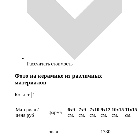
Рассчитать стоимость
Фото на керамике из различных
материалов
Кол-во:
Материал /
6х9
7х9
7х10
9х12
10х15
11х15
форма
цена руб
см.
см.
см.
см.
см.
см.
овал
1330