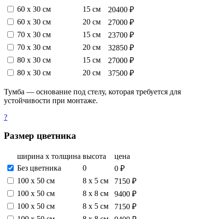
60 х 30 см
15 см
20400 ₽
60 х 30 см
20 см
27000 ₽
70 х 30 см
15 см
23700 ₽
70 х 30 см
20 см
32850 ₽
80 х 30 см
15 см
27000 ₽
80 х 30 см
20 см
37500 ₽
Тумба — основание под стелу, которая требуется для
устойчивости при монтаже.
?
Размер цветника
ширина х толщина
высота
цена
Без цветника
0
0 ₽
100 х 50 см
8 х 5 см
7150 ₽
100 х 50 см
8 х 8 см
9400 ₽
100 х 50 см
8 х 5 см
7150 ₽
100 х 50 см
8 х 8 см