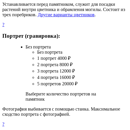
Устанавливается перед памятником, служит для посадки
растений внутри цветника и обрамления могилы. Состоит из
трех поребриков.
Другие варианты цветников
.
?
Портрет (гравировка):
Без портрета
Без портрета
1 портрет
4000
₽
2 портрета
8000
₽
3 портрета
12000
₽
4 портрета
16000
₽
5 портретов
20000
₽
Выберите количество портретов на
памятник
Фотография выбивается с помощью станка. Максимальное
сходство портрета с фотографией.
?