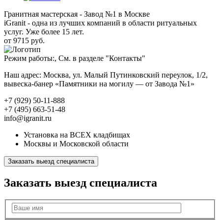
Гранитная мастерская - Завод №1 в Москве
iGranit - одна из лучших компаний в области ритуальных
услуг. Уже более 15 лет.
от 9715 руб.
Режим работы:, См. в разделе "Контакты"
Наш адрес: Москва, ул. Малый Путинковский переулок, 1/2,
вывеска-банер «Памятники на могилу — от Завода №1»
+7 (929) 50-11-888
+7 (495) 663-51-48
info@igranit.ru
Установка на ВСЕХ кладбищах
Москвы и Московской области
Заказать выезд специалиста
Заказать выезд специалиста