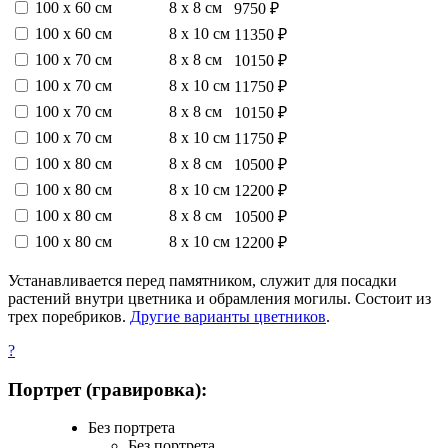
100 х 60 см
8 х 8 см
9750 ₽
100 х 60 см
8 х 10 см
11350 ₽
100 х 70 см
8 х 8 см
10150 ₽
100 х 70 см
8 х 10 см
11750 ₽
100 х 70 см
8 х 8 см
10150 ₽
100 х 70 см
8 х 10 см
11750 ₽
100 х 80 см
8 х 8 см
10500 ₽
100 х 80 см
8 х 10 см
12200 ₽
100 х 80 см
8 х 8 см
10500 ₽
100 х 80 см
8 х 10 см
12200 ₽
Устанавливается перед памятником, служит для посадки
растений внутри цветника и обрамления могилы. Состоит из
трех поребриков.
Другие варианты цветников
.
?
Портрет (гравировка):
Без портрета
Без портрета