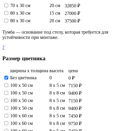
70 х 30 см
20 см
32850 ₽
80 х 30 см
15 см
27000 ₽
80 х 30 см
20 см
37500 ₽
Тумба — основание под стелу, которая требуется для
устойчивости при монтаже.
?
Размер цветника
ширина х толщина
высота
цена
Без цветника
0
0 ₽
100 х 50 см
8 х 5 см
7150 ₽
100 х 50 см
8 х 8 см
9400 ₽
100 х 50 см
8 х 5 см
7150 ₽
100 х 50 см
8 х 8 см
9400 ₽
100 х 60 см
8 х 5 см
7450 ₽
100 х 60 см
8 х 8 см
9750 ₽
100 х 60 см
8 х 5 см