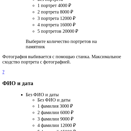
1 портрет
4000
₽
2 портрета
8000
₽
3 портрета
12000
₽
4 портрета
16000
₽
5 портретов
20000
₽
Выберите количество портретов на
памятник
Фотография выбивается с помощью станка. Максимальное
сходство портрета с фотографией.
?
ФИО и дата
Без ФИО и даты
Без ФИО и даты
1 фамилия
3000
₽
2 фамилии
6000
₽
3 фамилии
9000
₽
4 фамилии
12000
₽