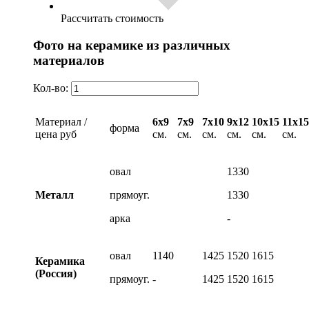
Рассчитать стоимость
Фото на керамике из различных
материалов
Кол-во:
Материал /
6х9
7х9
7х10
9х12
10х15
11х15
форма
цена руб
см.
см.
см.
см.
см.
см.
овал
1330
Металл
прямоуг.
1330
арка
-
овал
1140
1425
1520
1615
Керамика
(Россия)
прямоуг.
-
1425
1520
1615