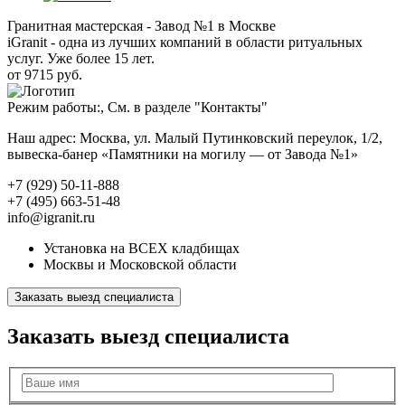
Гранитная мастерская - Завод №1 в Москве
iGranit - одна из лучших компаний в области ритуальных
услуг. Уже более 15 лет.
от 9715 руб.
Режим работы:, См. в разделе "Контакты"
Наш адрес: Москва, ул. Малый Путинковский переулок, 1/2,
вывеска-банер «Памятники на могилу — от Завода №1»
+7 (929) 50-11-888
+7 (495) 663-51-48
info@igranit.ru
Установка на ВСЕХ кладбищах
Москвы и Московской области
Заказать выезд специалиста
Заказать выезд специалиста