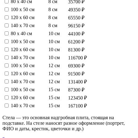
80 х 40 см
8 см
35700 ₽
100 х 50 см
8 см
49350 ₽
120 х 60 см
8 см
65550 ₽
140 х 70 см
8 см
96150 ₽
80 х 40 см
10 см
44100 ₽
100 х 50 см
10 см
61200 ₽
120 х 60 см
10 см
81300 ₽
140 х 70 см
10 см
116700 ₽
100 х 50 см
12 см
69300 ₽
120 х 60 см
12 см
91500 ₽
140 х 70 см
12 см
131400 ₽
100 х 50 см
15 см
87300 ₽
120 х 60 см
15 см
123450 ₽
140 х 70 см
15 см
167100 ₽
Стела — это основная надгробная плита, стоящая на
подставке. На стеле наносят разное оформление (портрет,
ФИО и даты, крестик, цветочки и др.)