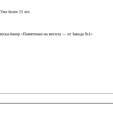
Уже более 15 лет.
ывеска-банер «Памятники на могилу — от Завода №1»