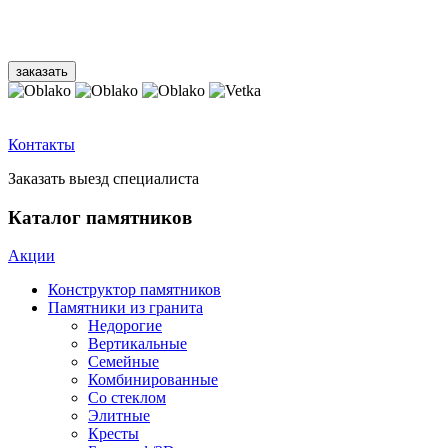
Контакты
Заказать выезд специалиста
Каталог памятников
Акции
Конструктор памятников
Памятники из гранита
Недорогие
Вертикальные
Семейные
Комбинированные
Со стеклом
Элитные
Кресты