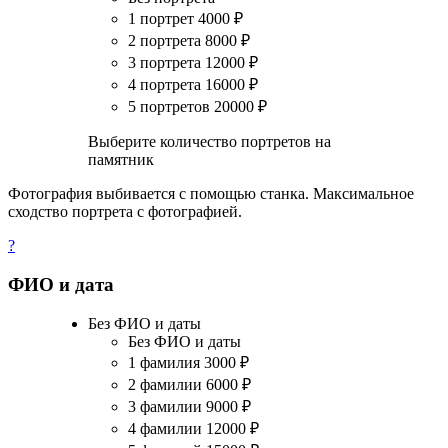
1 портрет
4000
₽
2 портрета
8000
₽
3 портрета
12000
₽
4 портрета
16000
₽
5 портретов
20000
₽
Выберите количество портретов на
памятник
Фотография выбивается с помощью станка. Максимальное
сходство портрета с фотографией.
?
ФИО и дата
Без ФИО и даты
Без ФИО и даты
1 фамилия
3000
₽
2 фамилии
6000
₽
3 фамилии
9000
₽
4 фамилии
12000
₽