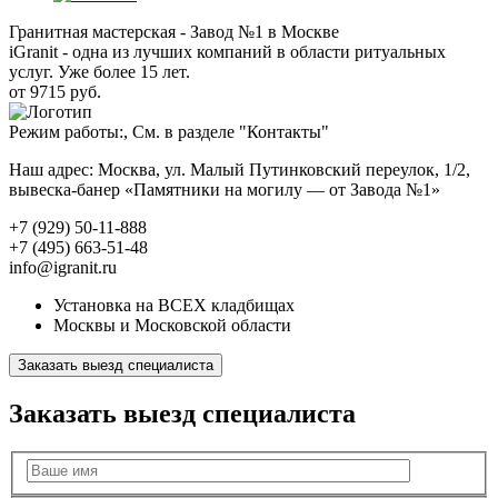
Гранитная мастерская - Завод №1 в Москве
iGranit - одна из лучших компаний в области ритуальных
услуг. Уже более 15 лет.
от 9715 руб.
Режим работы:, См. в разделе "Контакты"
Наш адрес: Москва, ул. Малый Путинковский переулок, 1/2,
вывеска-банер «Памятники на могилу — от Завода №1»
+7 (929) 50-11-888
+7 (495) 663-51-48
info@igranit.ru
Установка на ВСЕХ кладбищах
Москвы и Московской области
Заказать выезд специалиста
Заказать выезд специалиста