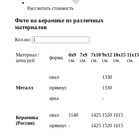
Рассчитать стоимость
Фото на керамике из различных
материалов
Кол-во:
Материал /
6х9
7х9
7х10
9х12
10х15
11х15
форма
цена руб
см.
см.
см.
см.
см.
см.
овал
1330
Металл
прямоуг.
1330
арка
-
овал
1140
1425
1520
1615
Керамика
(Россия)
прямоуг.
-
1425
1520
1615