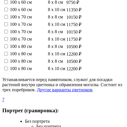
100 х 60 см
8 х 8 см
9750 ₽
100 х 60 см
8 х 10 см
11350 ₽
100 х 70 см
8 х 8 см
10150 ₽
100 х 70 см
8 х 10 см
11750 ₽
100 х 70 см
8 х 8 см
10150 ₽
100 х 70 см
8 х 10 см
11750 ₽
100 х 80 см
8 х 8 см
10500 ₽
100 х 80 см
8 х 10 см
12200 ₽
100 х 80 см
8 х 8 см
10500 ₽
100 х 80 см
8 х 10 см
12200 ₽
Устанавливается перед памятником, служит для посадки
растений внутри цветника и обрамления могилы. Состоит из
трех поребриков.
Другие варианты цветников
.
?
Портрет (гравировка):
Без портрета
Без портрета