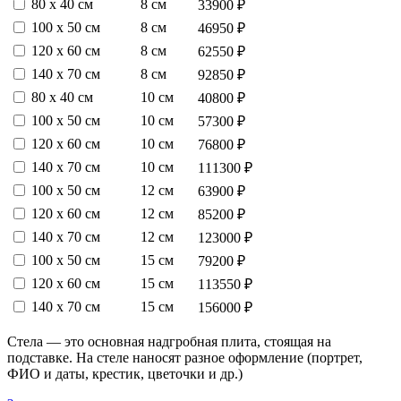
80 х 40 см
8 см
33900 ₽
100 х 50 см
8 см
46950 ₽
120 х 60 см
8 см
62550 ₽
140 х 70 см
8 см
92850 ₽
80 х 40 см
10 см
40800 ₽
100 х 50 см
10 см
57300 ₽
120 х 60 см
10 см
76800 ₽
140 х 70 см
10 см
111300 ₽
100 х 50 см
12 см
63900 ₽
120 х 60 см
12 см
85200 ₽
140 х 70 см
12 см
123000 ₽
100 х 50 см
15 см
79200 ₽
120 х 60 см
15 см
113550 ₽
140 х 70 см
15 см
156000 ₽
Стела — это основная надгробная плита, стоящая на
подставке. На стеле наносят разное оформление (портрет,
ФИО и даты, крестик, цветочки и др.)