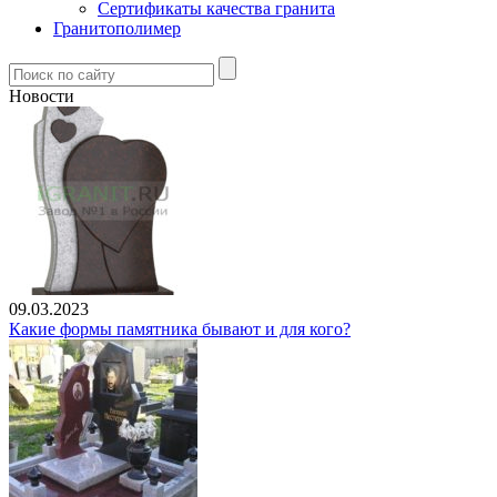
Сертификаты качества гранита
Гранитополимер
Новости
09.03.2023
Какие формы памятника бывают и для кого?