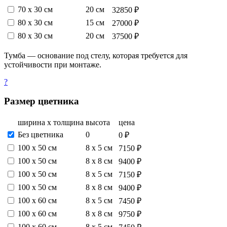
70 х 30 см
20 см
32850 ₽
80 х 30 см
15 см
27000 ₽
80 х 30 см
20 см
37500 ₽
Тумба — основание под стелу, которая требуется для
устойчивости при монтаже.
?
Размер цветника
ширина х толщина
высота
цена
Без цветника
0
0 ₽
100 х 50 см
8 х 5 см
7150 ₽
100 х 50 см
8 х 8 см
9400 ₽
100 х 50 см
8 х 5 см
7150 ₽
100 х 50 см
8 х 8 см
9400 ₽
100 х 60 см
8 х 5 см
7450 ₽
100 х 60 см
8 х 8 см
9750 ₽
100 х 60 см
8 х 5 см