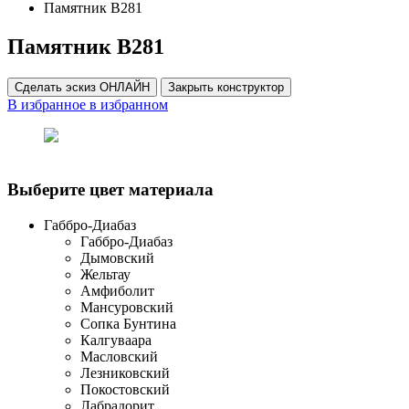
Памятник В281
Памятник В281
Сделать эскиз ОНЛАЙН
Закрыть конструктор
В избранное
в избранном
Выберите цвет материала
Габбро-Диабаз
Габбро-Диабаз
Дымовский
Жельтау
Амфиболит
Мансуровский
Сопка Бунтина
Калгуваара
Масловский
Лезниковский
Покостовский
Лабрадорит