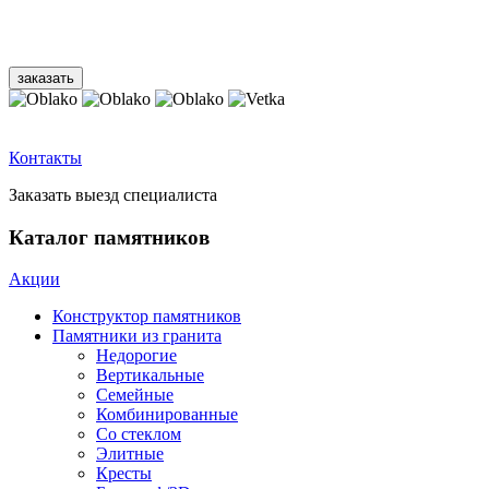
Контакты
Заказать выезд специалиста
Каталог памятников
Акции
Конструктор памятников
Памятники из гранита
Недорогие
Вертикальные
Семейные
Комбинированные
Со стеклом
Элитные
Кресты