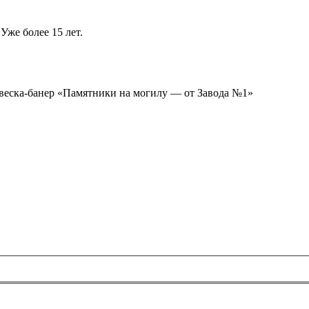
Уже более 15 лет.
ывеска-банер «Памятники на могилу — от Завода №1»