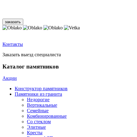
Контакты
Заказать выезд специалиста
Каталог памятников
Акции
Конструктор памятников
Памятники из гранита
Недорогие
Вертикальные
Семейные
Комбинированные
Со стеклом
Элитные
Кресты