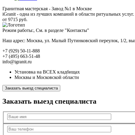
Гранитная мастерская - Завод №1 в Москве
iGranit - одна из лучших компаний в области ритуальных услуг. 
от 9715 руб.
Режим работы:, См. в разделе "Контакты"
Наш адрес: Москва, ул. Малый Путинковский переулок, 1/2, в
+7 (929) 50-11-888
+7 (495) 663-51-48
info@igranit.ru
Установка на ВСЕХ кладбищах
Москвы и Московской области
Заказать выезд специалиста
Заказать выезд специалиста