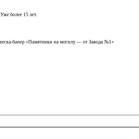
Уже более 15 лет.
ывеска-банер «Памятники на могилу — от Завода №1»