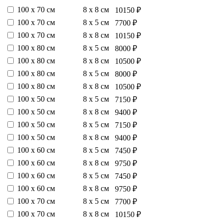
100 х 70 см
8 х 8 см
10150 ₽
100 х 70 см
8 х 5 см
7700 ₽
100 х 70 см
8 х 8 см
10150 ₽
100 х 80 см
8 х 5 см
8000 ₽
100 х 80 см
8 х 8 см
10500 ₽
100 х 80 см
8 х 5 см
8000 ₽
100 х 80 см
8 х 8 см
10500 ₽
100 х 50 см
8 х 5 см
7150 ₽
100 х 50 см
8 х 8 см
9400 ₽
100 х 50 см
8 х 5 см
7150 ₽
100 х 50 см
8 х 8 см
9400 ₽
100 х 60 см
8 х 5 см
7450 ₽
100 х 60 см
8 х 8 см
9750 ₽
100 х 60 см
8 х 5 см
7450 ₽
100 х 60 см
8 х 8 см
9750 ₽
100 х 70 см
8 х 5 см
7700 ₽
100 х 70 см
8 х 8 см
10150 ₽