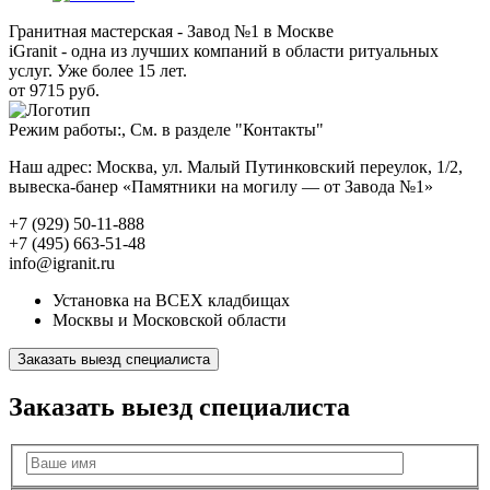
Гранитная мастерская - Завод №1 в Москве
iGranit - одна из лучших компаний в области ритуальных
услуг. Уже более 15 лет.
от 9715 руб.
Режим работы:, См. в разделе "Контакты"
Наш адрес: Москва, ул. Малый Путинковский переулок, 1/2,
вывеска-банер «Памятники на могилу — от Завода №1»
+7 (929) 50-11-888
+7 (495) 663-51-48
info@igranit.ru
Установка на ВСЕХ кладбищах
Москвы и Московской области
Заказать выезд специалиста
Заказать выезд специалиста