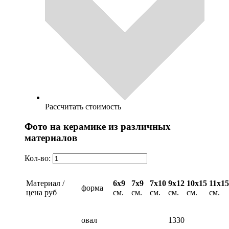
Рассчитать стоимость
Фото на керамике из различных
материалов
Кол-во:
Материал /
6х9
7х9
7х10
9х12
10х15
11х15
форма
цена руб
см.
см.
см.
см.
см.
см.
овал
1330