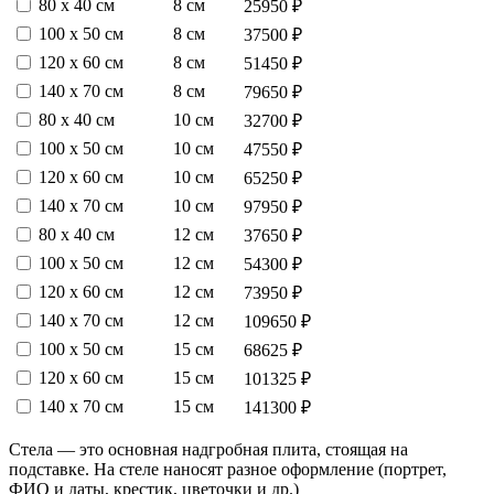
80 х 40 см
8 см
25950 ₽
100 х 50 см
8 см
37500 ₽
120 х 60 см
8 см
51450 ₽
140 х 70 см
8 см
79650 ₽
80 х 40 см
10 см
32700 ₽
100 х 50 см
10 см
47550 ₽
120 х 60 см
10 см
65250 ₽
140 х 70 см
10 см
97950 ₽
80 х 40 см
12 см
37650 ₽
100 х 50 см
12 см
54300 ₽
120 х 60 см
12 см
73950 ₽
140 х 70 см
12 см
109650 ₽
100 х 50 см
15 см
68625 ₽
120 х 60 см
15 см
101325 ₽
140 х 70 см
15 см
141300 ₽
Стела — это основная надгробная плита, стоящая на
подставке. На стеле наносят разное оформление (портрет,
ФИО и даты, крестик, цветочки и др.)