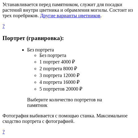
Устанавливается перед памятником, служит для посадки
растений внутри цветника и обрамления могилы. Состоит из
трех поребриков.
Другие варианты цветников
.
?
Портрет (гравировка):
Без портрета
Без портрета
1 портрет
4000
₽
2 портрета
8000
₽
3 портрета
12000
₽
4 портрета
16000
₽
5 портретов
20000
₽
Выберите количество портретов на
памятник
Фотография выбивается с помощью станка. Максимальное
сходство портрета с фотографией.
?