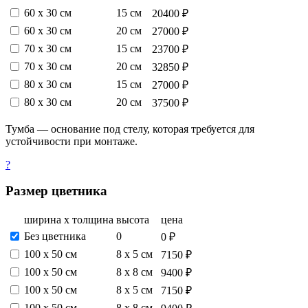
60 х 30 см
15 см
20400 ₽
60 х 30 см
20 см
27000 ₽
70 х 30 см
15 см
23700 ₽
70 х 30 см
20 см
32850 ₽
80 х 30 см
15 см
27000 ₽
80 х 30 см
20 см
37500 ₽
Тумба — основание под стелу, которая требуется для
устойчивости при монтаже.
?
Размер цветника
ширина х толщина
высота
цена
Без цветника
0
0 ₽
100 х 50 см
8 х 5 см
7150 ₽
100 х 50 см
8 х 8 см
9400 ₽
100 х 50 см
8 х 5 см
7150 ₽
100 х 50 см
8 х 8 см