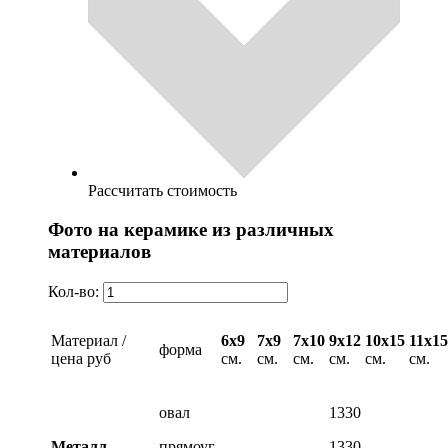
Рассчитать стоимость
Фото на керамике из различных
материалов
Кол-во:
Материал /
6х9
7х9
7х10
9х12
10х15
11х15
форма
цена руб
см.
см.
см.
см.
см.
см.
овал
1330
Металл
прямоуг.
1330