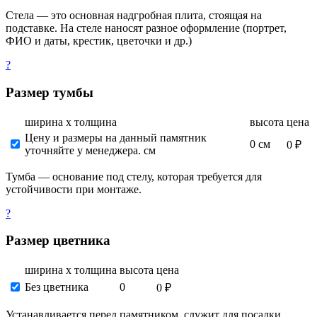
Стела — это основная надгробная плита, стоящая на
подставке. На стеле наносят разное оформление (портрет,
ФИО и даты, крестик, цветочки и др.)
?
Размер тумбы
ширина х толщина
высота
цена
Цену и размеры на данный памятник
0 см
0 ₽
уточняйте у менеджера. см
Тумба — основание под стелу, которая требуется для
устойчивости при монтаже.
?
Размер цветника
ширина х толщина
высота
цена
Без цветника
0
0 ₽
Устанавливается перед памятником, служит для посадки