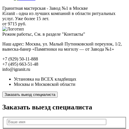
Гранитная мастерская - Завод №1 в Москве
iGranit - одна из лучших компаний в области ритуальных
услуг. Уже более 15 лет.
от 9715 руб.
Режим работы:, См. в разделе "Контакты"
Наш адрес: Москва, ул. Малый Путинковский переулок, 1/2,
вывеска-банер «Памятники на могилу — от Завода №1»
+7 (929) 50-11-888
+7 (495) 663-51-48
info@igranit.ru
Установка на ВСЕХ кладбищах
Москвы и Московской области
Заказать выезд специалиста
Заказать выезд специалиста