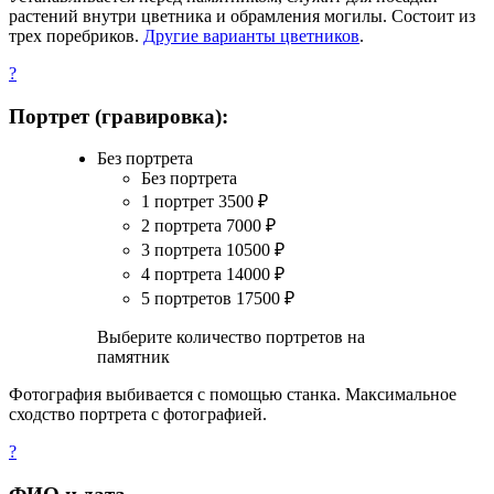
растений внутри цветника и обрамления могилы. Состоит из
трех поребриков.
Другие варианты цветников
.
?
Портрет (гравировка):
Без портрета
Без портрета
1 портрет
3500
₽
2 портрета
7000
₽
3 портрета
10500
₽
4 портрета
14000
₽
5 портретов
17500
₽
Выберите количество портретов на
памятник
Фотография выбивается с помощью станка. Максимальное
сходство портрета с фотографией.
?