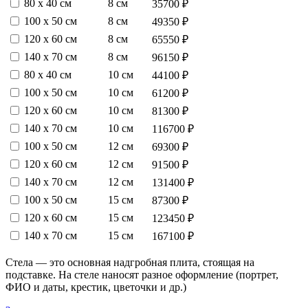
80 х 40 см
8 см
35700 ₽
100 х 50 см
8 см
49350 ₽
120 х 60 см
8 см
65550 ₽
140 х 70 см
8 см
96150 ₽
80 х 40 см
10 см
44100 ₽
100 х 50 см
10 см
61200 ₽
120 х 60 см
10 см
81300 ₽
140 х 70 см
10 см
116700 ₽
100 х 50 см
12 см
69300 ₽
120 х 60 см
12 см
91500 ₽
140 х 70 см
12 см
131400 ₽
100 х 50 см
15 см
87300 ₽
120 х 60 см
15 см
123450 ₽
140 х 70 см
15 см
167100 ₽
Стела — это основная надгробная плита, стоящая на
подставке. На стеле наносят разное оформление (портрет,
ФИО и даты, крестик, цветочки и др.)