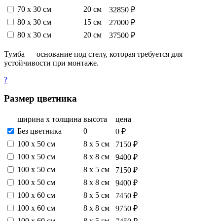
70 х 30 см
20 см
32850 ₽
80 х 30 см
15 см
27000 ₽
80 х 30 см
20 см
37500 ₽
Тумба — основание под стелу, которая требуется для
устойчивости при монтаже.
?
Размер цветника
ширина х толщина
высота
цена
Без цветника
0
0 ₽
100 х 50 см
8 х 5 см
7150 ₽
100 х 50 см
8 х 8 см
9400 ₽
100 х 50 см
8 х 5 см
7150 ₽
100 х 50 см
8 х 8 см
9400 ₽
100 х 60 см
8 х 5 см
7450 ₽
100 х 60 см
8 х 8 см
9750 ₽
100 х 60 см
8 х 5 см