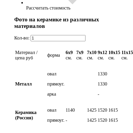
Рассчитать стоимость
Фото на керамике из различных
материалов
Кол-во:
Материал /
6х9
7х9
7х10
9х12
10х15
11х15
форма
цена руб
см.
см.
см.
см.
см.
см.
овал
1330
Металл
прямоуг.
1330
арка
-
овал
1140
1425
1520
1615
Керамика
(Россия)
прямоуг.
-
1425
1520
1615