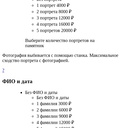
1 портрет
4000
₽
2 портрета
8000
₽
3 портрета
12000
₽
4 портрета
16000
₽
5 портретов
20000
₽
Выберите количество портретов на
памятник
Фотография выбивается с помощью станка. Максимальное
сходство портрета с фотографией.
?
ФИО и дата
Без ФИО и даты
Без ФИО и даты
1 фамилия
3000
₽
2 фамилии
6000
₽
3 фамилии
9000
₽
4 фамилии
12000
₽