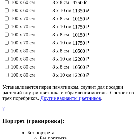
100 х 60 см
8 х 8 см
9750 ₽
100 х 60 см
8 х 10 см
11350 ₽
100 х 70 см
8 х 8 см
10150 ₽
100 х 70 см
8 х 10 см
11750 ₽
100 х 70 см
8 х 8 см
10150 ₽
100 х 70 см
8 х 10 см
11750 ₽
100 х 80 см
8 х 8 см
10500 ₽
100 х 80 см
8 х 10 см
12200 ₽
100 х 80 см
8 х 8 см
10500 ₽
100 х 80 см
8 х 10 см
12200 ₽
Устанавливается перед памятником, служит для посадки
растений внутри цветника и обрамления могилы. Состоит из
трех поребриков.
Другие варианты цветников
.
?
Портрет (гравировка):
Без портрета
Без портрета