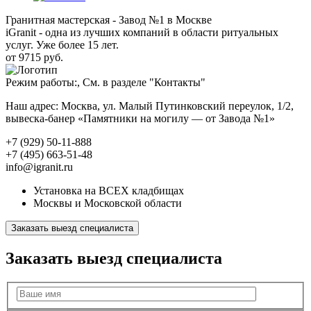
Гранитная мастерская - Завод №1 в Москве
iGranit - одна из лучших компаний в области ритуальных
услуг. Уже более 15 лет.
от 9715 руб.
Режим работы:, См. в разделе "Контакты"
Наш адрес: Москва, ул. Малый Путинковский переулок, 1/2,
вывеска-банер «Памятники на могилу — от Завода №1»
+7 (929) 50-11-888
+7 (495) 663-51-48
info@igranit.ru
Установка на ВСЕХ кладбищах
Москвы и Московской области
Заказать выезд специалиста
Заказать выезд специалиста