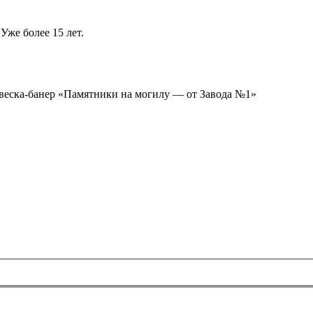
Уже более 15 лет.
ывеска-банер «Памятники на могилу — от Завода №1»