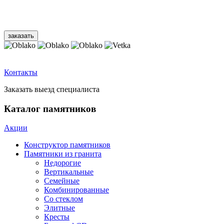
Контакты
Заказать выезд специалиста
Каталог памятников
Акции
Конструктор памятников
Памятники из гранита
Недорогие
Вертикальные
Семейные
Комбинированные
Со стеклом
Элитные
Кресты