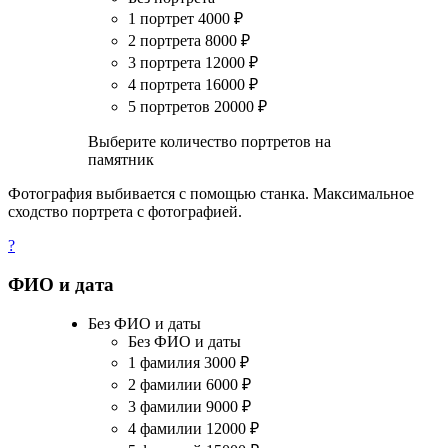
1 портрет
4000
₽
2 портрета
8000
₽
3 портрета
12000
₽
4 портрета
16000
₽
5 портретов
20000
₽
Выберите количество портретов на
памятник
Фотография выбивается с помощью станка. Максимальное
сходство портрета с фотографией.
?
ФИО и дата
Без ФИО и даты
Без ФИО и даты
1 фамилия
3000
₽
2 фамилии
6000
₽
3 фамилии
9000
₽
4 фамилии
12000
₽