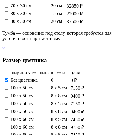
70 х 30 см
20 см
32850 ₽
80 х 30 см
15 см
27000 ₽
80 х 30 см
20 см
37500 ₽
Тумба — основание под стелу, которая требуется для
устойчивости при монтаже.
?
Размер цветника
ширина х толщина
высота
цена
Без цветника
0
0 ₽
100 х 50 см
8 х 5 см
7150 ₽
100 х 50 см
8 х 8 см
9400 ₽
100 х 50 см
8 х 5 см
7150 ₽
100 х 50 см
8 х 8 см
9400 ₽
100 х 60 см
8 х 5 см
7450 ₽
100 х 60 см
8 х 8 см
9750 ₽
100 х 60 см
8 х 5 см