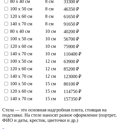
80 х 40 см
8 см
33300 ₽
100 х 50 см
8 см
46350 ₽
120 х 60 см
8 см
61650 ₽
140 х 70 см
8 см
91650 ₽
80 х 40 см
10 см
40200 ₽
100 х 50 см
10 см
56700 ₽
120 х 60 см
10 см
75900 ₽
140 х 70 см
10 см
110400 ₽
100 х 50 см
12 см
63900 ₽
120 х 60 см
12 см
85200 ₽
140 х 70 см
12 см
123000 ₽
100 х 50 см
15 см
80100 ₽
120 х 60 см
15 см
114750 ₽
140 х 70 см
15 см
157350 ₽
Стела — это основная надгробная плита, стоящая на
подставке. На стеле наносят разное оформление (портрет,
ФИО и даты, крестик, цветочки и др.)