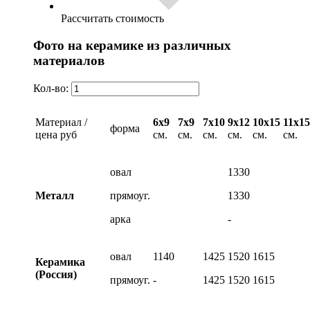
Рассчитать стоимость
Фото на керамике из различных
материалов
Кол-во:
Материал /
6х9
7х9
7х10
9х12
10х15
11х15
форма
цена руб
см.
см.
см.
см.
см.
см.
овал
1330
Металл
прямоуг.
1330
арка
-
овал
1140
1425
1520
1615
Керамика
(Россия)
прямоуг.
-
1425
1520
1615