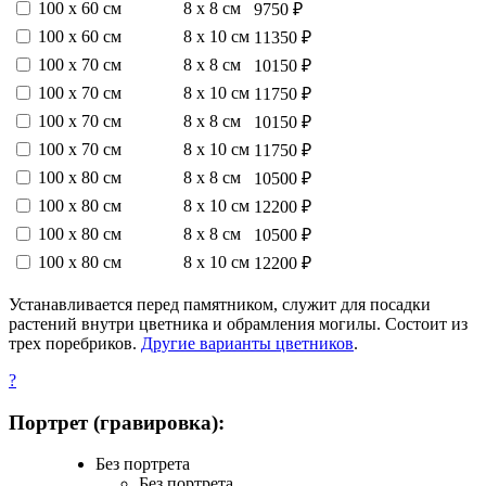
100 х 60 см
8 х 8 см
9750 ₽
100 х 60 см
8 х 10 см
11350 ₽
100 х 70 см
8 х 8 см
10150 ₽
100 х 70 см
8 х 10 см
11750 ₽
100 х 70 см
8 х 8 см
10150 ₽
100 х 70 см
8 х 10 см
11750 ₽
100 х 80 см
8 х 8 см
10500 ₽
100 х 80 см
8 х 10 см
12200 ₽
100 х 80 см
8 х 8 см
10500 ₽
100 х 80 см
8 х 10 см
12200 ₽
Устанавливается перед памятником, служит для посадки
растений внутри цветника и обрамления могилы. Состоит из
трех поребриков.
Другие варианты цветников
.
?
Портрет (гравировка):
Без портрета
Без портрета