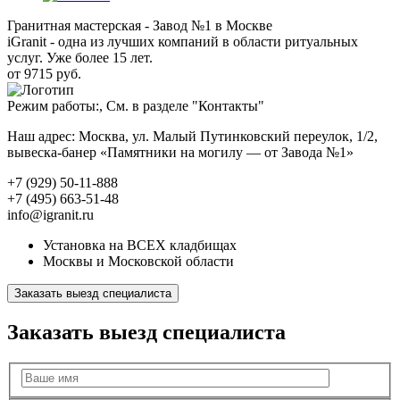
Гранитная мастерская - Завод №1 в Москве
iGranit - одна из лучших компаний в области ритуальных
услуг. Уже более 15 лет.
от 9715 руб.
Режим работы:, См. в разделе "Контакты"
Наш адрес: Москва, ул. Малый Путинковский переулок, 1/2,
вывеска-банер «Памятники на могилу — от Завода №1»
+7 (929) 50-11-888
+7 (495) 663-51-48
info@igranit.ru
Установка на ВСЕХ кладбищах
Москвы и Московской области
Заказать выезд специалиста
Заказать выезд специалиста