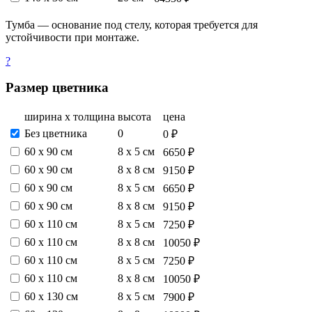
Тумба — основание под стелу, которая требуется для
устойчивости при монтаже.
?
Размер цветника
ширина х толщина
высота
цена
Без цветника
0
0 ₽
60 х 90 см
8 х 5 см
6650 ₽
60 х 90 см
8 х 8 см
9150 ₽
60 х 90 см
8 х 5 см
6650 ₽
60 х 90 см
8 х 8 см
9150 ₽
60 х 110 см
8 х 5 см
7250 ₽
60 х 110 см
8 х 8 см
10050 ₽
60 х 110 см
8 х 5 см
7250 ₽
60 х 110 см
8 х 8 см
10050 ₽
60 х 130 см
8 х 5 см
7900 ₽