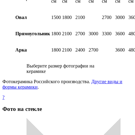
см
см
см
см
см
см
см
Овал
1500
1800
2100
2700
3000
36
Прямоугольник
1800
2100
2700
3000
3300
3600
48
Арка
1800
2100
2400
2700
3600
48
Выберите размер фотографии на
керамике
Фотокерамика Российского производства.
Другие виды и
формы керамики
.
?
Фото на стекле