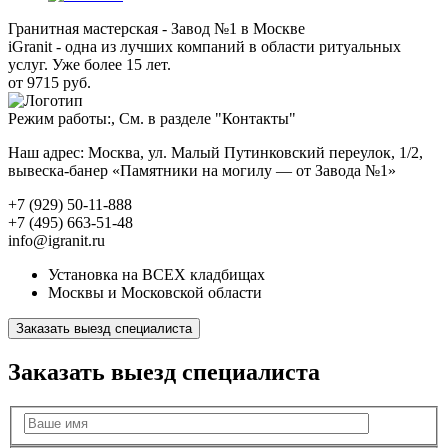
Гранитная мастерская - Завод №1 в Москве
iGranit - одна из лучших компаний в области ритуальных
услуг. Уже более 15 лет.
от 9715 руб.
Режим работы:, См. в разделе "Контакты"
Наш адрес: Москва, ул. Малый Путинковский переулок, 1/2,
вывеска-банер «Памятники на могилу — от Завода №1»
+7 (929) 50-11-888
+7 (495) 663-51-48
info@igranit.ru
Установка на ВСЕХ кладбищах
Москвы и Московской области
Заказать выезд специалиста
Заказать выезд специалиста