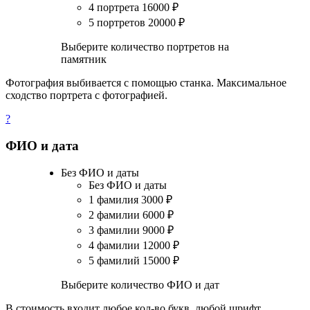
4 портрета
16000
₽
5 портретов
20000
₽
Выберите количество портретов на
памятник
Фотография выбивается с помощью станка. Максимальное
сходство портрета с фотографией.
?
ФИО и дата
Без ФИО и даты
Без ФИО и даты
1 фамилия
3000
₽
2 фамилии
6000
₽
3 фамилии
9000
₽
4 фамилии
12000
₽
5 фамилий
15000
₽
Выберите количество ФИО и дат
В стоимость входит любое кол-во букв, любой шрифт.