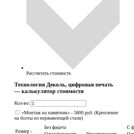
Рассчитать стоимость
Технология Деколь, цифровая печать
— калькулятор стоимости
Кол-во:
«Монтаж на памятник» - 5800 руб. (Крепление
на болты из нержавеющей стали)
Без фацета
С 
Размер -
Односторонняя
Двухсторонняя
Од