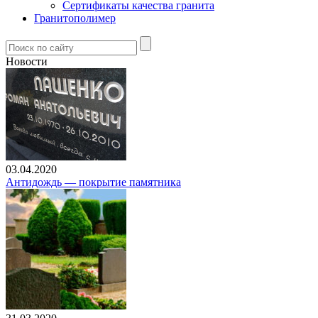
Сертификаты качества гранита
Гранитополимер
Новости
03.04.2020
Антидождь — покрытие памятника