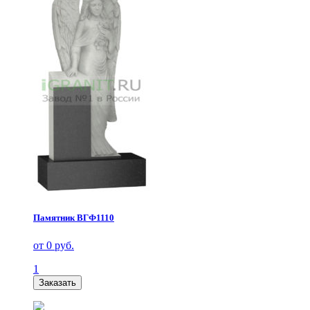
Памятник ВГФ1110
от 0 руб.
1
Заказать