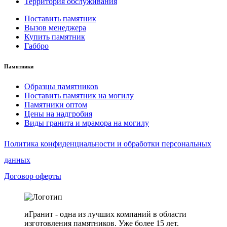
Территория обслуживания
Поставить памятник
Вызов менеджера
Купить памятник
Габбро
Памятники
Образцы памятников
Поставить памятник на могилу
Памятники оптом
Цены на надгробия
Виды гранита и мрамора на могилу
Политика конфиденциальности и обработки персональных
данных
Договор оферты
иГранит - одна из лучших компаний в области
изготовления памятников. Уже более 15 лет.