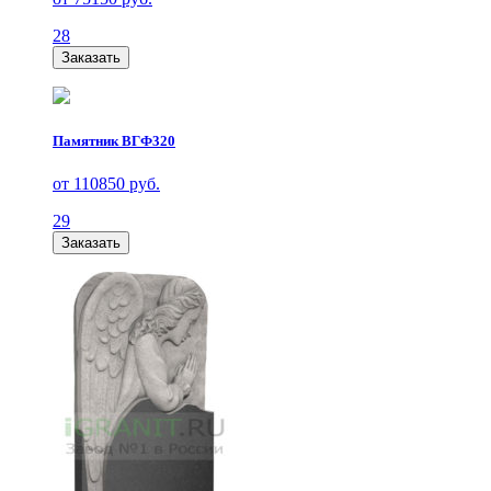
28
Заказать
Памятник ВГФ320
от 110850 руб.
29
Заказать