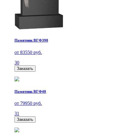
Памятник ВГФ390
от 83550 руб.
30
Заказать
Памятник ВГФ40
от 79950 руб.
31
Заказать