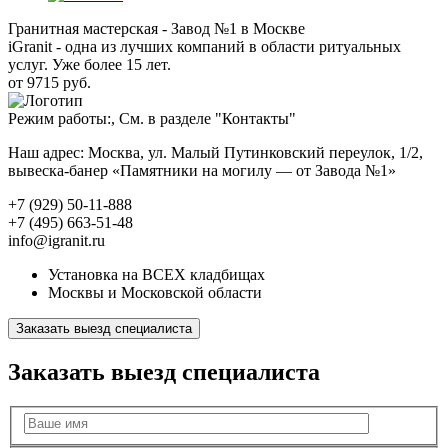
Гранитная мастерская - Завод №1 в Москве
iGranit - одна из лучших компаний в области ритуальных
услуг. Уже более 15 лет.
от 9715 руб.
Режим работы:, См. в разделе "Контакты"
Наш адрес: Москва, ул. Малый Путинковский переулок, 1/2,
вывеска-банер «Памятники на могилу — от Завода №1»
+7 (929) 50-11-888
+7 (495) 663-51-48
info@igranit.ru
Установка на ВСЕХ кладбищах
Москвы и Московской области
Заказать выезд специалиста
Заказать выезд специалиста