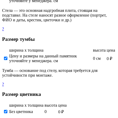
уточняйте у менеджера. см
Стела — это основная надгробная плита, стоящая на
подставке. На стеле наносят разное оформление (портрет,
ФИО и даты, крестик, цветочки и др.)
?
Размер тумбы
ширина х толщина
высота
цена
Цену и размеры на данный памятник
0 см
0 ₽
уточняйте у менеджера. см
Тумба — основание под стелу, которая требуется для
устойчивости при монтаже.
?
Размер цветника
ширина х толщина
высота
цена
Без цветника
0
0 ₽