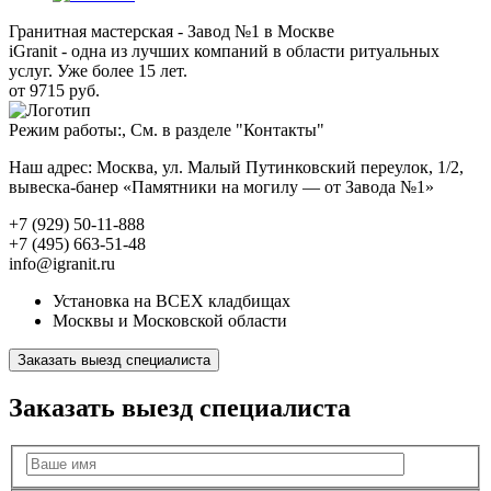
Гранитная мастерская - Завод №1 в Москве
iGranit - одна из лучших компаний в области ритуальных
услуг. Уже более 15 лет.
от 9715 руб.
Режим работы:, См. в разделе "Контакты"
Наш адрес: Москва, ул. Малый Путинковский переулок, 1/2,
вывеска-банер «Памятники на могилу — от Завода №1»
+7 (929) 50-11-888
+7 (495) 663-51-48
info@igranit.ru
Установка на ВСЕХ кладбищах
Москвы и Московской области
Заказать выезд специалиста
Заказать выезд специалиста