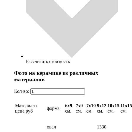
Рассчитать стоимость
Фото на керамике из различных
материалов
Кол-во:
Материал /
6х9
7х9
7х10
9х12
10х15
11х15
форма
цена руб
см.
см.
см.
см.
см.
см.
овал
1330