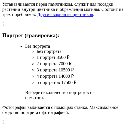
Устанавливается перед памятником, служит для посадки
растений внутри цветника и обрамления могилы. Состоит из
трех поребриков.
Другие варианты цветников
.
?
Портрет (гравировка):
Без портрета
Без портрета
1 портрет
3500
₽
2 портрета
7000
₽
3 портрета
10500
₽
4 портрета
14000
₽
5 портретов
17500
₽
Выберите количество портретов на
памятник
Фотография выбивается с помощью станка. Максимальное
сходство портрета с фотографией.
?