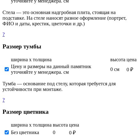
уточняйте у менеджера. см
Стела — это основная надгробная плита, стоящая на
подставке. На стеле наносят разное оформление (портрет,
ФИО и даты, крестик, цветочки и др.)
?
Размер тумбы
ширина х толщина
высота
цена
Цену и размеры на данный памятник
0 см
0 ₽
уточняйте у менеджера. см
Тумба — основание под стелу, которая требуется для
устойчивости при монтаже.
?
Размер цветника
ширина х толщина
высота
цена
Без цветника
0
0 ₽