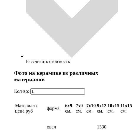
Рассчитать стоимость
Фото на керамике из различных
материалов
Кол-во:
Материал /
6х9
7х9
7х10
9х12
10х15
11х15
форма
цена руб
см.
см.
см.
см.
см.
см.
овал
1330