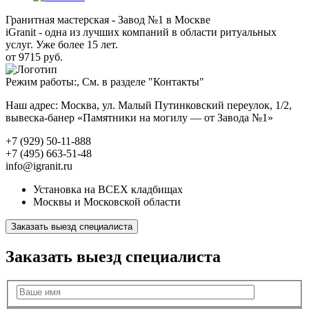
Гранитная мастерская - Завод №1 в Москве
iGranit - одна из лучших компаний в области ритуальных
услуг. Уже более 15 лет.
от 9715 руб.
Режим работы:, См. в разделе "Контакты"
Наш адрес: Москва, ул. Малый Путинковский переулок, 1/2,
вывеска-банер «Памятники на могилу — от Завода №1»
+7 (929) 50-11-888
+7 (495) 663-51-48
info@igranit.ru
Установка на ВСЕХ кладбищах
Москвы и Московской области
Заказать выезд специалиста
Заказать выезд специалиста