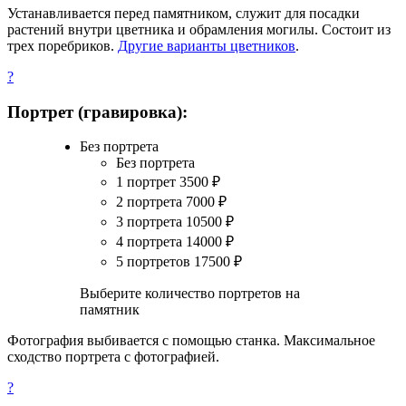
Устанавливается перед памятником, служит для посадки
растений внутри цветника и обрамления могилы. Состоит из
трех поребриков.
Другие варианты цветников
.
?
Портрет (гравировка):
Без портрета
Без портрета
1 портрет
3500
₽
2 портрета
7000
₽
3 портрета
10500
₽
4 портрета
14000
₽
5 портретов
17500
₽
Выберите количество портретов на
памятник
Фотография выбивается с помощью станка. Максимальное
сходство портрета с фотографией.
?