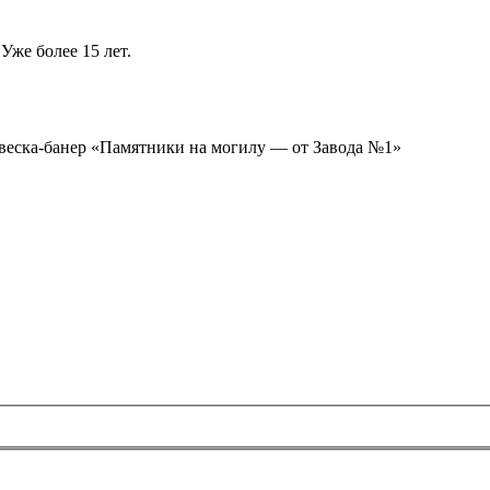
Уже более 15 лет.
ывеска-банер «Памятники на могилу — от Завода №1»