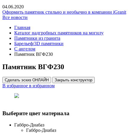
04.06.2020
Оформить памятник стильно и необычно в компании iGranit
Все новости
Главная
Каталог надгробных памятников на могилу
Памятники из гранита
Барельеф/3D памятники
С ангелом
Памятник ВГФ230
Памятник ВГФ230
Сделать эскиз ОНЛАЙН
Закрыть конструктор
В избранное
в избранном
Выберите цвет материала
Габбро-Диабаз
Габбро-Диабаз