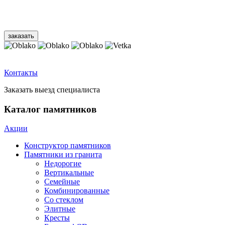
Контакты
Заказать выезд специалиста
Каталог памятников
Акции
Конструктор памятников
Памятники из гранита
Недорогие
Вертикальные
Семейные
Комбинированные
Со стеклом
Элитные
Кресты