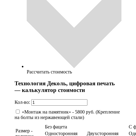
Рассчитать стоимость
Технология Деколь, цифровая печать
— калькулятор стоимости
Кол-во:
«Монтаж на памятник» - 5800 руб. (Крепление
на болты из нержавеющей стали)
Без фацета
С 
Размер -
Односторонняя
Двухсторонняя
Од