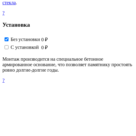
стекла
.
?
Установка
Без установки
0 ₽
С установкой
0 ₽
Монтаж производится на специальное бетонное
армированное основание, что позволяет памятнику простоять
ровно долгие-долгие годы.
?