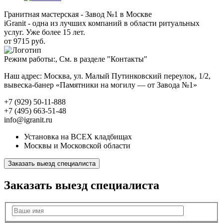
Гранитная мастерская - Завод №1 в Москве
iGranit - одна из лучших компаний в области ритуальных
услуг. Уже более 15 лет.
от 9715 руб.
Режим работы:, См. в разделе "Контакты"
Наш адрес: Москва, ул. Малый Путинковский переулок, 1/2,
вывеска-банер «Памятники на могилу — от Завода №1»
+7 (929) 50-11-888
+7 (495) 663-51-48
info@igranit.ru
Установка на ВСЕХ кладбищах
Москвы и Московской области
Заказать выезд специалиста
Заказать выезд специалиста