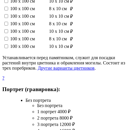
100 х 100 см
10 х 10 см
₽
100 х 100 см
8 х 10 см
₽
100 х 100 см
10 х 10 см
₽
100 х 100 см
8 х 10 см
₽
100 х 100 см
10 х 10 см
₽
100 х 100 см
8 х 10 см
₽
100 х 100 см
10 х 10 см
₽
Устанавливается перед памятником, служит для посадки
растений внутри цветника и обрамления могилы. Состоит из
трех поребриков.
Другие варианты цветников
.
?
Портрет (гравировка):
Без портрета
Без портрета
1 портрет
4000
₽
2 портрета
8000
₽
3 портрета
12000
₽