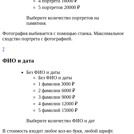
4 портрета
16000
₽
5 портретов
20000
₽
Выберите количество портретов на
памятник
Фотография выбивается с помощью станка. Максимальное
сходство портрета с фотографией.
?
ФИО и дата
Без ФИО и даты
Без ФИО и даты
1 фамилия
3000
₽
2 фамилии
6000
₽
3 фамилии
9000
₽
4 фамилии
12000
₽
5 фамилий
15000
₽
Выберите количество ФИО и дат
В стоимость входит любое кол-во букв, любой шрифт.