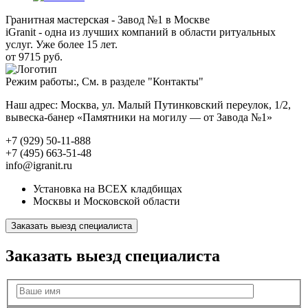
Гранитная мастерская - Завод №1 в Москве
iGranit - одна из лучших компаний в области ритуальных
услуг. Уже более 15 лет.
от 9715 руб.
Режим работы:, См. в разделе "Контакты"
Наш адрес: Москва, ул. Малый Путинковский переулок, 1/2,
вывеска-банер «Памятники на могилу — от Завода №1»
+7 (929) 50-11-888
+7 (495) 663-51-48
info@igranit.ru
Установка на ВСЕХ кладбищах
Москвы и Московской области
Заказать выезд специалиста
Заказать выезд специалиста