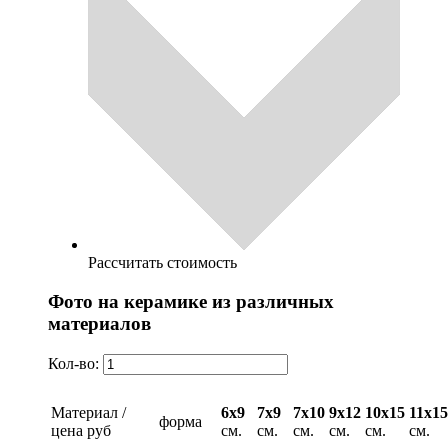
Рассчитать стоимость
Фото на керамике из различных
материалов
Кол-во:
Материал /
6х9
7х9
7х10
9х12
10х15
11х15
форма
цена руб
см.
см.
см.
см.
см.
см.