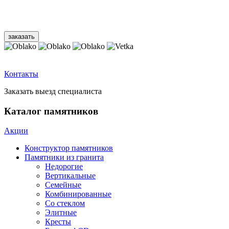
Контакты
Заказать выезд специалиста
Каталог памятников
Акции
Конструктор памятников
Памятники из гранита
Недорогие
Вертикальные
Семейные
Комбинированные
Со стеклом
Элитные
Кресты