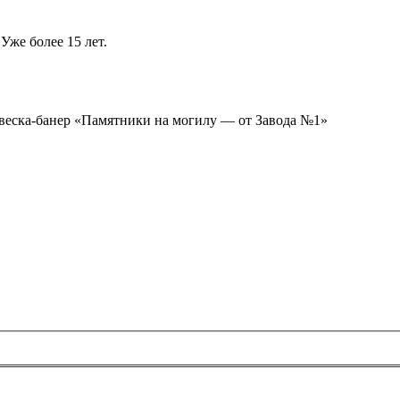
Уже более 15 лет.
ывеска-банер «Памятники на могилу — от Завода №1»