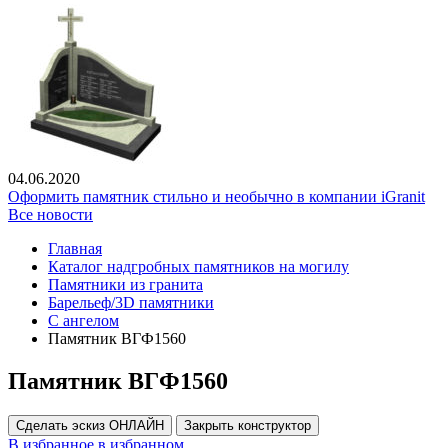
04.06.2020
Оформить памятник стильно и необычно в компании iGranit
Все новости
Главная
Каталог надгробных памятников на могилу
Памятники из гранита
Барельеф/3D памятники
С ангелом
Памятник ВГФ1560
Памятник ВГФ1560
Сделать эскиз ОНЛАЙН
Закрыть конструктор
В избранное
в избранном