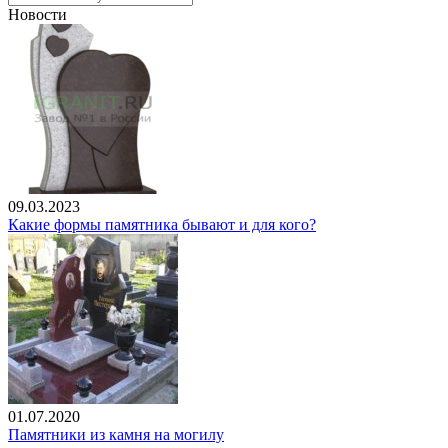
Новости
09.03.2023
Какие формы памятника бывают и для кого?
01.07.2020
Памятники из камня на могилу