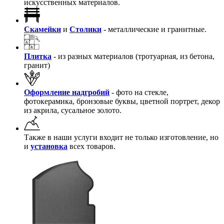
искусственных материалов.
Скамейки
и
Столики
- металлические и гранитные.
Плитка
- из разных материалов (тротуарная, из бетона,
гранит)
Оформление надгробий
- фото на стекле,
фотокерамика, бронзовые буквы, цветной портрет, декор
из акрила, сусальное золото.
Также в наши услуги входит не только изготовление, но
и
установка
всех товаров.