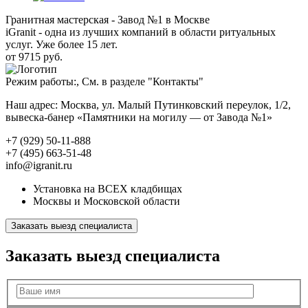
Гранитная мастерская - Завод №1 в Москве
iGranit - одна из лучших компаний в области ритуальных
услуг. Уже более 15 лет.
от 9715 руб.
Режим работы:, См. в разделе "Контакты"
Наш адрес: Москва, ул. Малый Путинковский переулок, 1/2,
вывеска-банер «Памятники на могилу — от Завода №1»
+7 (929) 50-11-888
+7 (495) 663-51-48
info@igranit.ru
Установка на ВСЕХ кладбищах
Москвы и Московской области
Заказать выезд специалиста
Заказать выезд специалиста