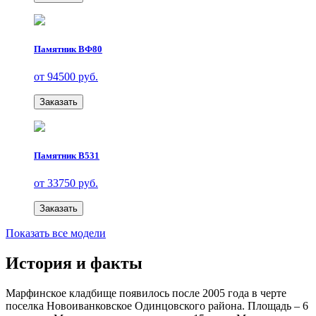
Памятник ВФ80
от 94500 руб.
Заказать
Памятник В531
от 33750 руб.
Заказать
Показать все модели
История и факты
Марфинское кладбище появилось после 2005 года в черте
поселка Новоиванковское Одинцовского района. Площадь – 6