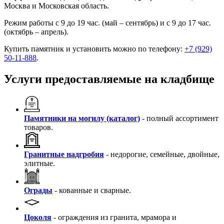
Москва и Московская область.
Режим работы с 9 до 19 час. (май – сентябрь) и с 9 до 17 час.
(октябрь – апрель).
Купить памятник и установить можно по телефону:
+7 (929)
50-11-888
.
Услуги предоставляемые на кладбище
Памятники на могилу (каталог)
- полный ассортимент
товаров.
Гранитные надгробия
- недорогие, семейные, двойные,
элитные.
Ограды
- кованные и сварные.
Цоколя
- ограждения из гранита, мрамора и