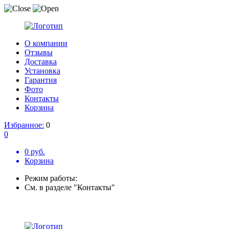
О компании
Отзывы
Доставка
Установка
Гарантия
Фото
Контакты
Корзина
Избранное:
0
0
0 руб.
Корзина
Режим работы:
См. в разделе "Контакты"