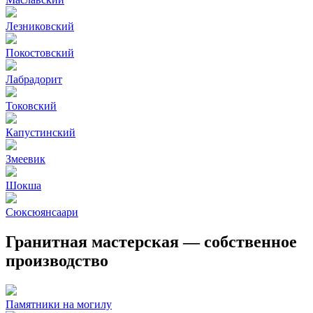
Лезниковский
Покостовский
Лабрадорит
Токовский
Капустинский
Змеевик
Шокша
Сюксюянсаари
Гранитная мастерская — собственное
производство
Памятники на могилу