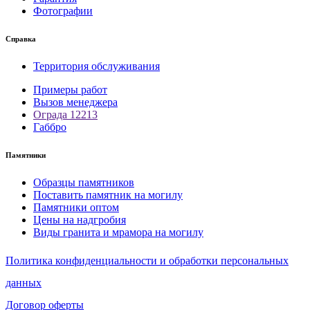
Фотографии
Справка
Территория обслуживания
Примеры работ
Вызов менеджера
Ограда 12213
Габбро
Памятники
Образцы памятников
Поставить памятник на могилу
Памятники оптом
Цены на надгробия
Виды гранита и мрамора на могилу
Политика конфиденциальности и обработки персональных
данных
Договор оферты