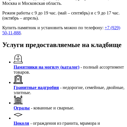
Москва и Московская область.
Режим работы с 9 до 19 час. (май – сентябрь) и с 9 до 17 час.
(октябрь – апрель).
Купить памятник и установить можно по телефону:
+7 (929)
50-11-888
.
Услуги предоставляемые на кладбище
Памятники на могилу (каталог)
- полный ассортимент
товаров.
Гранитные надгробия
- недорогие, семейные, двойные,
элитные.
Ограды
- кованные и сварные.
Цоколя
- ограждения из гранита, мрамора и