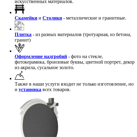
искусственных материалов.
Скамейки
и
Столики
- металлические и гранитные.
Плитка
- из разных материалов (тротуарная, из бетона,
гранит)
Оформление надгробий
- фото на стекле,
фотокерамика, бронзовые буквы, цветной портрет, декор
из акрила, сусальное золото.
Также в наши услуги входит не только изготовление, но
и
установка
всех товаров.