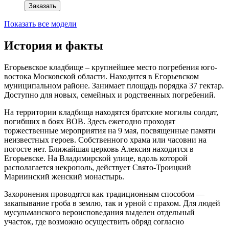
Заказать
Показать все модели
История и факты
Егорьевское кладбище – крупнейшее место погребения юго-
востока Московской области. Находится в Егорьевском
муниципальном районе. Занимает площадь порядка 37 гектар.
Доступно для новых, семейных и родственных погребений.
На территории кладбища находятся братские могилы солдат,
погибших в боях ВОВ. Здесь ежегодно проходят
торжественные мероприятия на 9 мая, посвященные памяти
неизвестных героев. Собственного храма или часовни на
погосте нет. Ближайшая церковь Алексия находится в
Егорьевске. На Владимирской улице, вдоль которой
располагается некрополь, действует Свято-Троицкий
Мариинский женский монастырь.
Захоронения проводятся как традиционным способом —
закапывание гроба в землю, так и урной с прахом. Для людей
мусульманского вероисповедания выделен отдельный
участок, где возможно осуществить обряд согласно