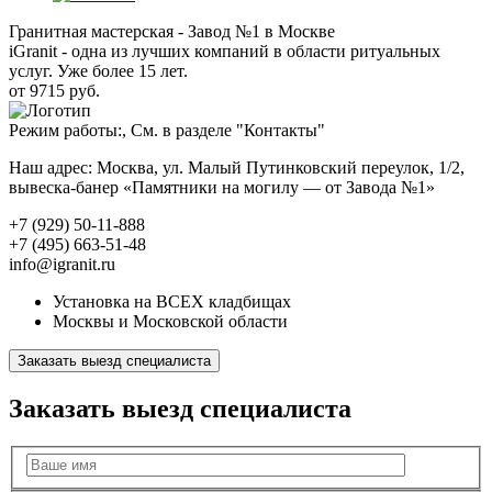
Гранитная мастерская - Завод №1 в Москве
iGranit - одна из лучших компаний в области ритуальных
услуг. Уже более 15 лет.
от 9715 руб.
Режим работы:, См. в разделе "Контакты"
Наш адрес: Москва, ул. Малый Путинковский переулок, 1/2,
вывеска-банер «Памятники на могилу — от Завода №1»
+7 (929) 50-11-888
+7 (495) 663-51-48
info@igranit.ru
Установка на ВСЕХ кладбищах
Москвы и Московской области
Заказать выезд специалиста
Заказать выезд специалиста