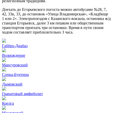
религиозным традициям.
Доехать до Егорьевского погоста можно автобусами №28, 7,
42, 33к, 33, до остановок «Улица Владимирская», «Кладбище
1 или 2». Электропоездом с Казанского вокзала, остановка ж/д
станция Егорьевск, далее 3 км пешком или общественным
транспортом проехать три остановки. Время в пути своим
ходом составляет приблизительно 3 часа.
Габбро-Диабаз
Возрождение
Мансуровский
Сопка-Бунтина
Дымовский
Гранатовый амфиболит
Коелга
Маславский