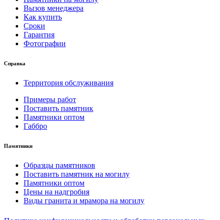
Вызов менеджера
Как купить
Сроки
Гарантия
Фотографии
Справка
Территория обслуживания
Примеры работ
Поставить памятник
Памятники оптом
Габбро
Памятники
Образцы памятников
Поставить памятник на могилу
Памятники оптом
Цены на надгробия
Виды гранита и мрамора на могилу