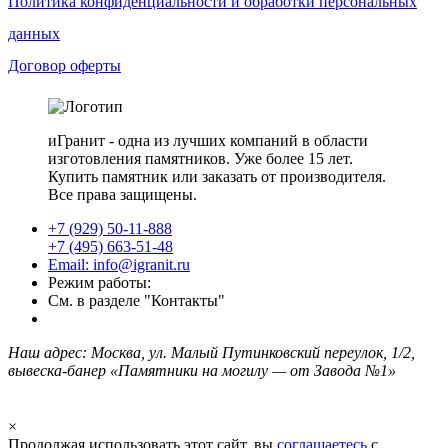
Политика конфиденциальности и обработки персональных
данных
Договор оферты
иГранит - одна из лучших компаний в области
изготовления памятников. Уже более 15 лет.
Купить памятник или заказать от производителя.
Все права защищены.
+7 (929) 50-11-888
+7 (495) 663-51-48
Email: info@igranit.ru
Режим работы:
См. в разделе "Контакты"
Наш адрес: Москва, ул. Малый Путинковский переулок, 1/2,
вывеска-банер «Памятники на могилу — от Завода №1»
×
Продолжая использовать этот сайт, вы
соглашаетесь
с