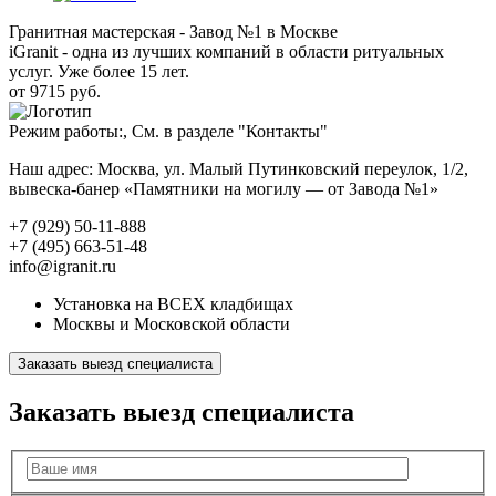
Гранитная мастерская - Завод №1 в Москве
iGranit - одна из лучших компаний в области ритуальных
услуг. Уже более 15 лет.
от 9715 руб.
Режим работы:, См. в разделе "Контакты"
Наш адрес: Москва, ул. Малый Путинковский переулок, 1/2,
вывеска-банер «Памятники на могилу — от Завода №1»
+7 (929) 50-11-888
+7 (495) 663-51-48
info@igranit.ru
Установка на ВСЕХ кладбищах
Москвы и Московской области
Заказать выезд специалиста
Заказать выезд специалиста