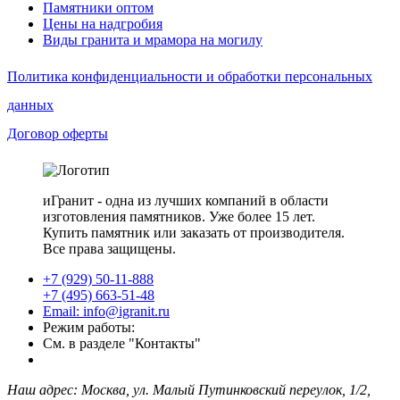
Памятники оптом
Цены на надгробия
Виды гранита и мрамора на могилу
Политика конфиденциальности и обработки персональных
данных
Договор оферты
иГранит - одна из лучших компаний в области
изготовления памятников. Уже более 15 лет.
Купить памятник или заказать от производителя.
Все права защищены.
+7 (929) 50-11-888
+7 (495) 663-51-48
Email: info@igranit.ru
Режим работы:
См. в разделе "Контакты"
Наш адрес: Москва, ул. Малый Путинковский переулок, 1/2,