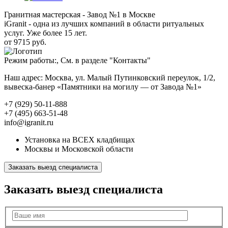
Гранитная мастерская - Завод №1 в Москве
iGranit - одна из лучших компаний в области ритуальных
услуг. Уже более 15 лет.
от 9715 руб.
Режим работы:, См. в разделе "Контакты"
Наш адрес: Москва, ул. Малый Путинковский переулок, 1/2,
вывеска-банер «Памятники на могилу — от Завода №1»
+7 (929) 50-11-888
+7 (495) 663-51-48
info@igranit.ru
Установка на ВСЕХ кладбищах
Москвы и Московской области
Заказать выезд специалиста
Заказать выезд специалиста