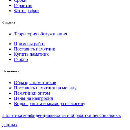
Сроки
Гарантия
Фотографии
Справка
Территория обслуживания
Примеры работ
Поставить памятник
Купить памятник
Габбро
Памятники
Образцы памятников
Поставить памятник на могилу
Памятники оптом
Цены на надгробия
Виды гранита и мрамора на могилу
Политика конфиденциальности и обработки персональных
данных