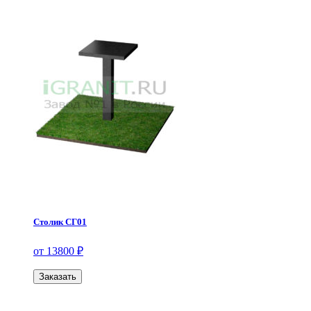
Столик СГ01
от 13800 ₽
Заказать