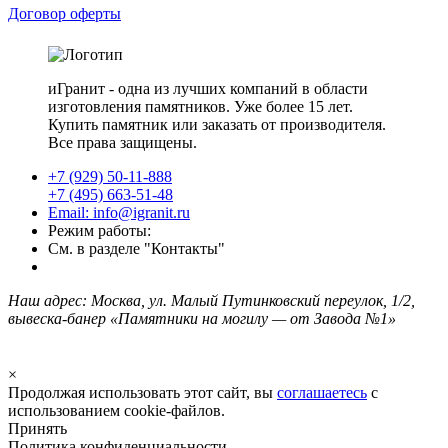
Договор оферты
иГранит - одна из лучших компаний в области
изготовления памятников. Уже более 15 лет.
Купить памятник или заказать от производителя.
Все права защищены.
+7 (929) 50-11-888
+7 (495) 663-51-48
Email: info@igranit.ru
Режим работы:
См. в разделе "Контакты"
Наш адрес: Москва, ул. Малый Путинковский переулок, 1/2,
вывеска-банер «Памятники на могилу — от Завода №1»
×
Продолжая использовать этот сайт, вы
соглашаетесь
с
использованием cookie-файлов.
Принять
Политика конфиденциальности