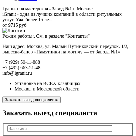
Гранитная мастерская - Завод №1 в Москве
iGranit - одна из лучших компаний в области ритуальных
услуг. Уже более 15 лет.
от 9715 руб.
Режим работы:, См. в разделе "Контакты"
Наш адрес: Москва, ул. Малый Путинковский переулок, 1/2,
вывеска-банер «Памятники на могилу — от Завода №1»
+7 (929) 50-11-888
+7 (495) 663-51-48
info@igranit.ru
Установка на ВСЕХ кладбищах
Москвы и Московской области
Заказать выезд специалиста
Заказать выезд специалиста