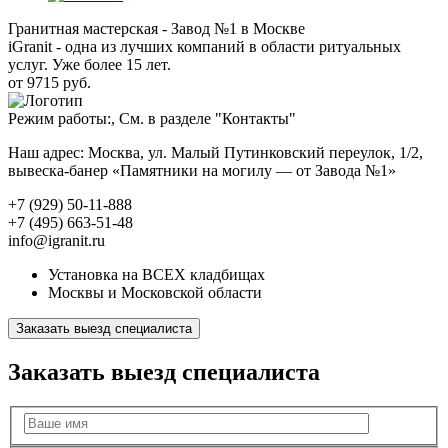
Гранитная мастерская - Завод №1 в Москве
iGranit - одна из лучших компаний в области ритуальных
услуг. Уже более 15 лет.
от 9715 руб.
Режим работы:, См. в разделе "Контакты"
Наш адрес: Москва, ул. Малый Путинковский переулок, 1/2,
вывеска-банер «Памятники на могилу — от Завода №1»
+7 (929) 50-11-888
+7 (495) 663-51-48
info@igranit.ru
Установка на ВСЕХ кладбищах
Москвы и Московской области
Заказать выезд специалиста
Заказать выезд специалиста