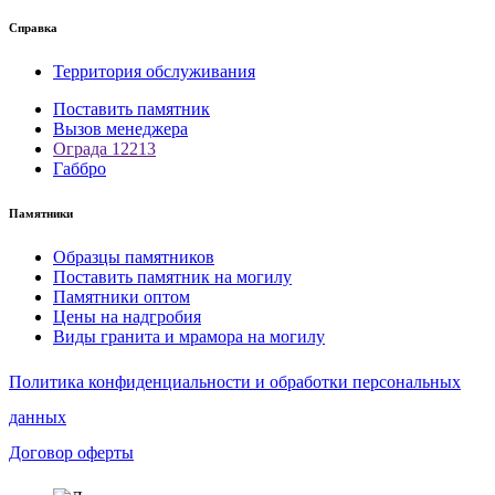
Справка
Территория обслуживания
Поставить памятник
Вызов менеджера
Ограда 12213
Габбро
Памятники
Образцы памятников
Поставить памятник на могилу
Памятники оптом
Цены на надгробия
Виды гранита и мрамора на могилу
Политика конфиденциальности и обработки персональных
данных
Договор оферты