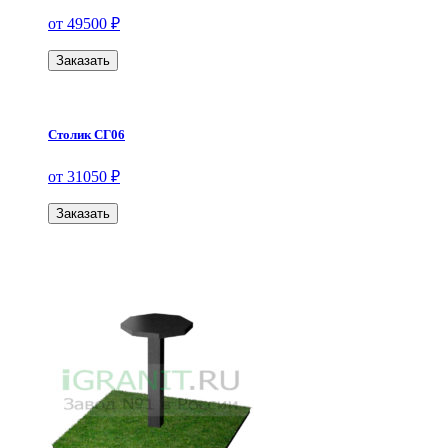
от 49500 ₽
Заказать
Столик СГ06
от 31050 ₽
Заказать