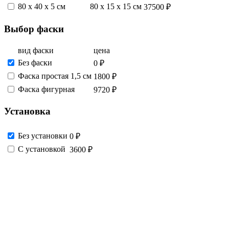
80 х 40 х 5 см
80 х 15 х 15 см
37500 ₽
Выбор фаски
вид фаски
цена
Без фаски
0 ₽
Фаска простая 1,5 см
1800 ₽
Фаска фигурная
9720 ₽
Установка
Без установки
0 ₽
С установкой
3600 ₽