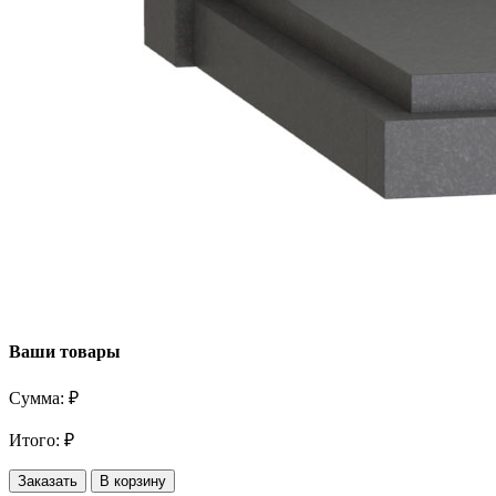
Ваши товары
Сумма:
₽
Итого:
₽
Заказать
В корзину