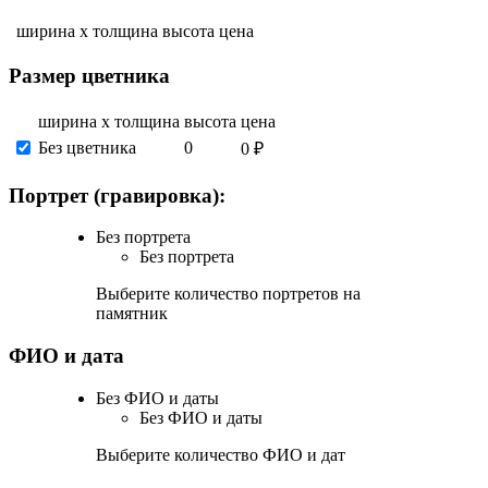
ширина х толщина
высота
цена
Размер цветника
ширина х толщина
высота
цена
Без цветника
0
0 ₽
Портрет (гравировка):
Без портрета
Без портрета
Выберите количество портретов на
памятник
ФИО и дата
Без ФИО и даты
Без ФИО и даты
Выберите количество ФИО и дат