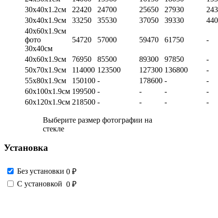
30х40х1.2см
22420
24700
25650
27930
243
30х40х1.9см
33250
35530
37050
39330
440
40х60х1.9см
фото
54720
57000
59470
61750
-
30х40см
40х60х1.9см
76950
85500
89300
97850
-
50х70х1.9см
114000
123500
127300
136800
-
55х80х1.9см
150100
-
178600
-
-
60х100х1.9см
199500
-
-
-
-
60х120х1.9см
218500
-
-
-
-
Выберите размер фотографии на
стекле
Установка
Без установки
0 ₽
С установкой
0 ₽