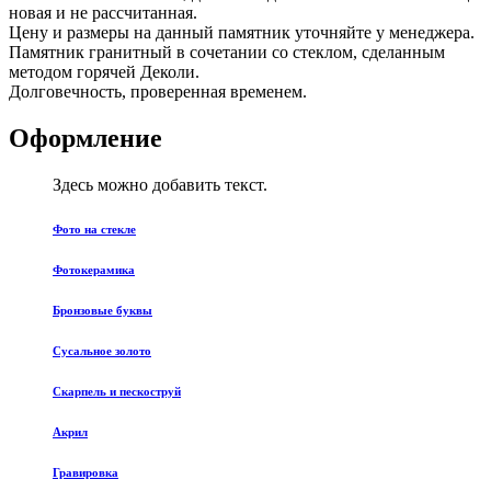
новая и не рассчитанная.
Цену и размеры на данный памятник уточняйте у менеджера.
Памятник гранитный в сочетании со стеклом, сделанным
методом горячей Деколи.
Долговечность, проверенная временем.
Оформление
Здесь можно добавить текст.
Фото на стекле
Фотокерамика
Бронзовые буквы
Сусальное золото
Скарпель и пескоструй
Акрил
Гравировка