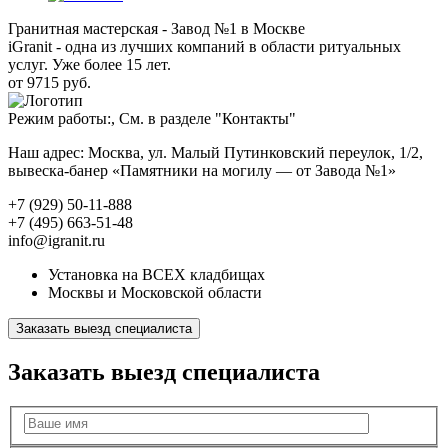
Гранитная мастерская - Завод №1 в Москве
iGranit - одна из лучших компаний в области ритуальных
услуг. Уже более 15 лет.
от 9715 руб.
Режим работы:, См. в разделе "Контакты"
Наш адрес: Москва, ул. Малый Путинковский переулок, 1/2,
вывеска-банер «Памятники на могилу — от Завода №1»
+7 (929) 50-11-888
+7 (495) 663-51-48
info@igranit.ru
Установка на ВСЕХ кладбищах
Москвы и Московской области
Заказать выезд специалиста
Заказать выезд специалиста