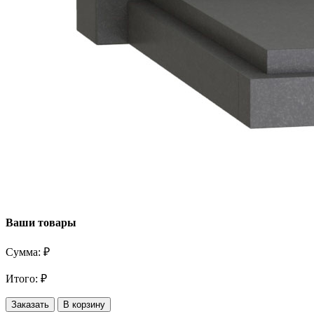
Ваши товары
Сумма:
₽
Итого:
₽
Заказать
В корзину