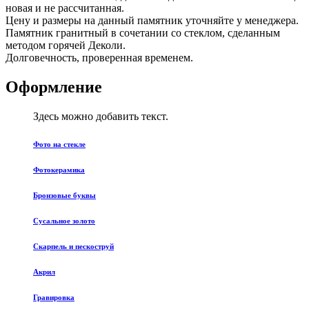
новая и не рассчитанная.
Цену и размеры на данный памятник уточняйте у менеджера.
Памятник гранитный в сочетании со стеклом, сделанным
методом горячей Деколи.
Долговечность, проверенная временем.
Оформление
Здесь можно добавить текст.
Фото на стекле
Фотокерамика
Бронзовые буквы
Сусальное золото
Скарпель и пескоструй
Акрил
Гравировка