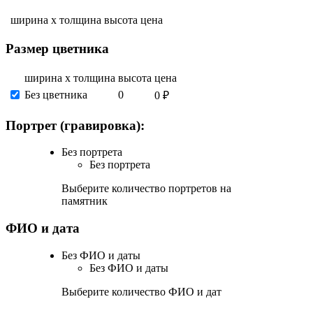
ширина х толщина
высота
цена
Размер цветника
ширина х толщина
высота
цена
Без цветника
0
0 ₽
Портрет (гравировка):
Без портрета
Без портрета
Выберите количество портретов на
памятник
ФИО и дата
Без ФИО и даты
Без ФИО и даты
Выберите количество ФИО и дат