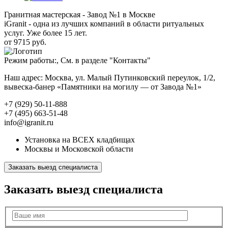
Гранитная мастерская - Завод №1 в Москве
iGranit - одна из лучших компаний в области ритуальных
услуг. Уже более 15 лет.
от 9715 руб.
Режим работы:, См. в разделе "Контакты"
Наш адрес: Москва, ул. Малый Путинковский переулок, 1/2,
вывеска-банер «Памятники на могилу — от Завода №1»
+7 (929) 50-11-888
+7 (495) 663-51-48
info@igranit.ru
Установка на ВСЕХ кладбищах
Москвы и Московской области
Заказать выезд специалиста
Заказать выезд специалиста