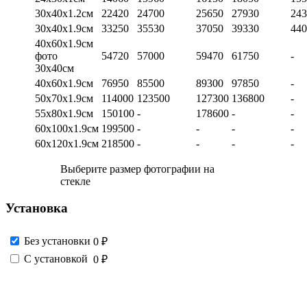
30х40х1.2см
22420
24700
25650
27930
243
30х40х1.9см
33250
35530
37050
39330
440
40х60х1.9см
фото
54720
57000
59470
61750
-
30х40см
40х60х1.9см
76950
85500
89300
97850
-
50х70х1.9см
114000
123500
127300
136800
-
55х80х1.9см
150100
-
178600
-
-
60х100х1.9см
199500
-
-
-
-
60х120х1.9см
218500
-
-
-
-
Выберите размер фотографии на
стекле
Установка
Без установки
0 ₽
С установкой
0 ₽