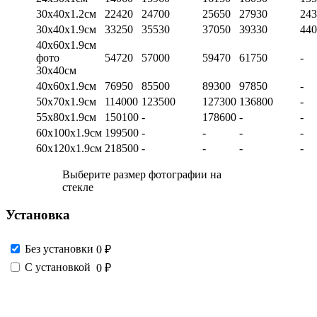
30х40х1.2см
22420
24700
25650
27930
243
30х40х1.9см
33250
35530
37050
39330
440
40х60х1.9см
фото
54720
57000
59470
61750
-
30х40см
40х60х1.9см
76950
85500
89300
97850
-
50х70х1.9см
114000
123500
127300
136800
-
55х80х1.9см
150100
-
178600
-
-
60х100х1.9см
199500
-
-
-
-
60х120х1.9см
218500
-
-
-
-
Выберите размер фотографии на
стекле
Установка
Без установки
0 ₽
С установкой
0 ₽