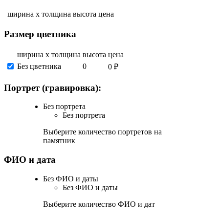
ширина х толщина
высота
цена
Размер цветника
ширина х толщина
высота
цена
Без цветника
0
0 ₽
Портрет (гравировка):
Без портрета
Без портрета
Выберите количество портретов на
памятник
ФИО и дата
Без ФИО и даты
Без ФИО и даты
Выберите количество ФИО и дат