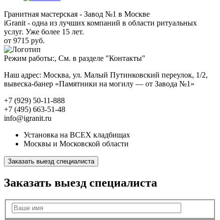
Гранитная мастерская - Завод №1 в Москве
iGranit - одна из лучших компаний в области ритуальных
услуг. Уже более 15 лет.
от 9715 руб.
Режим работы:, См. в разделе "Контакты"
Наш адрес: Москва, ул. Малый Путинковский переулок, 1/2,
вывеска-банер «Памятники на могилу — от Завода №1»
+7 (929) 50-11-888
+7 (495) 663-51-48
info@igranit.ru
Установка на ВСЕХ кладбищах
Москвы и Московской области
Заказать выезд специалиста
Заказать выезд специалиста