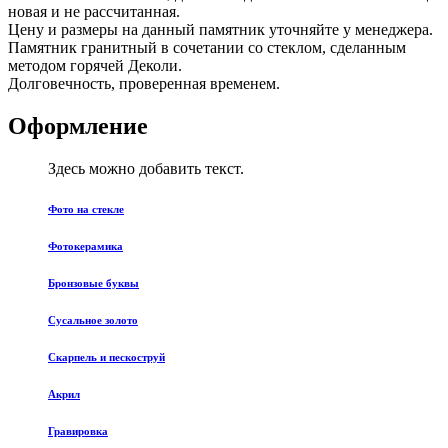
новая и не рассчитанная.
Цену и размеры на данный памятник уточняйте у менеджера.
Памятник гранитный в сочетании со стеклом, сделанным
методом горячей Деколи.
Долговечность, проверенная временем.
Оформление
Здесь можно добавить текст.
Фото на стекле
Фотокерамика
Бронзовые буквы
Сусальное золото
Скарпель и пескоструй
Акрил
Гравировка