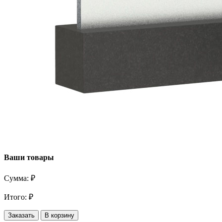
Ваши товары
Сумма:
₽
Итого:
₽
Заказать
В корзину