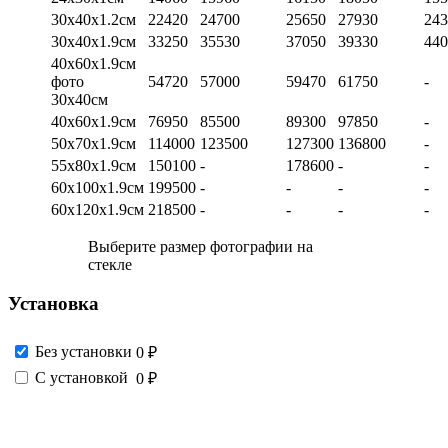
30х40х1.2см
22420
24700
25650
27930
243
30х40х1.9см
33250
35530
37050
39330
440
40х60х1.9см
фото
54720
57000
59470
61750
-
30х40см
40х60х1.9см
76950
85500
89300
97850
-
50х70х1.9см
114000
123500
127300
136800
-
55х80х1.9см
150100
-
178600
-
-
60х100х1.9см
199500
-
-
-
-
60х120х1.9см
218500
-
-
-
-
Выберите размер фотографии на
стекле
Установка
Без установки
0 ₽
С установкой
0 ₽