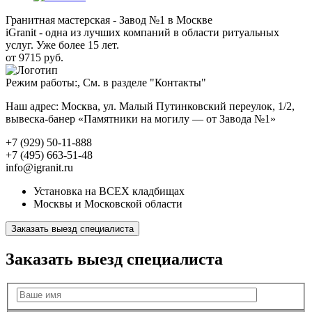
Гранитная мастерская - Завод №1 в Москве
iGranit - одна из лучших компаний в области ритуальных
услуг. Уже более 15 лет.
от 9715 руб.
Режим работы:, См. в разделе "Контакты"
Наш адрес: Москва, ул. Малый Путинковский переулок, 1/2,
вывеска-банер «Памятники на могилу — от Завода №1»
+7 (929) 50-11-888
+7 (495) 663-51-48
info@igranit.ru
Установка на ВСЕХ кладбищах
Москвы и Московской области
Заказать выезд специалиста
Заказать выезд специалиста