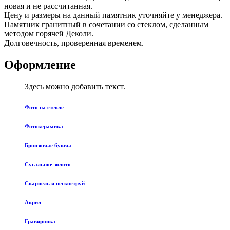
новая и не рассчитанная.
Цену и размеры на данный памятник уточняйте у менеджера.
Памятник гранитный в сочетании со стеклом, сделанным
методом горячей Деколи.
Долговечность, проверенная временем.
Оформление
Здесь можно добавить текст.
Фото на стекле
Фотокерамика
Бронзовые буквы
Сусальное золото
Скарпель и пескоструй
Акрил
Гравировка