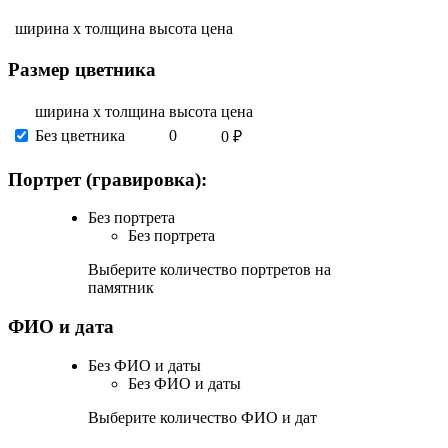
ширина х толщина
высота
цена
Размер цветника
ширина х толщина
высота
цена
Без цветника
0
0 ₽
Портрет (гравировка):
Без портрета
Без портрета
Выберите количество портретов на
памятник
ФИО и дата
Без ФИО и даты
Без ФИО и даты
Выберите количество ФИО и дат