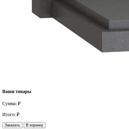
Ваши товары
Сумма:
₽
Итого:
₽
Заказать
В корзину