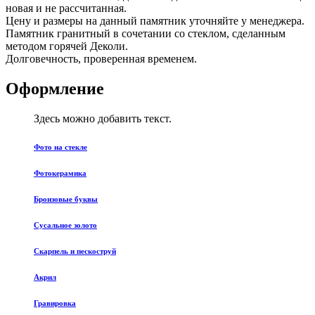
новая и не рассчитанная.
Цену и размеры на данный памятник уточняйте у менеджера.
Памятник гранитный в сочетании со стеклом, сделанным
методом горячей Деколи.
Долговечность, проверенная временем.
Оформление
Здесь можно добавить текст.
Фото на стекле
Фотокерамика
Бронзовые буквы
Сусальное золото
Скарпель и пескоструй
Акрил
Гравировка