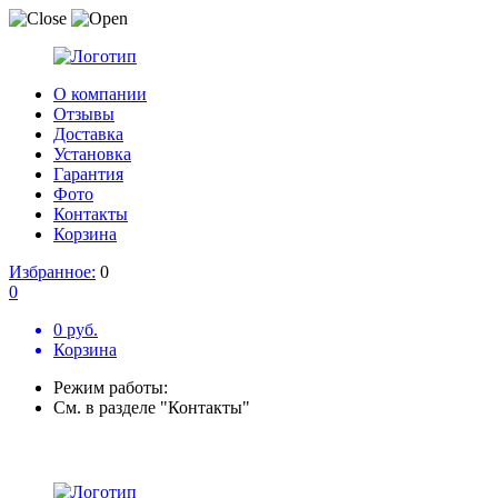
О компании
Отзывы
Доставка
Установка
Гарантия
Фото
Контакты
Корзина
Избранное:
0
0
0 руб.
Корзина
Режим работы:
См. в разделе "Контакты"