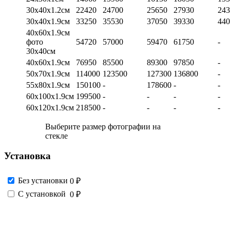
30х40х1.2см
22420
24700
25650
27930
243
30х40х1.9см
33250
35530
37050
39330
440
40х60х1.9см
фото
54720
57000
59470
61750
-
30х40см
40х60х1.9см
76950
85500
89300
97850
-
50х70х1.9см
114000
123500
127300
136800
-
55х80х1.9см
150100
-
178600
-
-
60х100х1.9см
199500
-
-
-
-
60х120х1.9см
218500
-
-
-
-
Выберите размер фотографии на
стекле
Установка
Без установки
0 ₽
С установкой
0 ₽