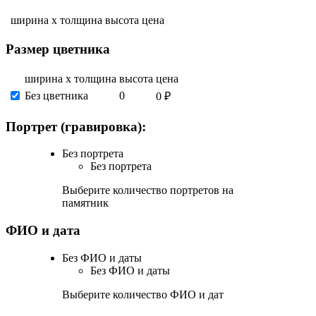
ширина х толщина
высота
цена
Размер цветника
ширина х толщина
высота
цена
Без цветника
0
0 ₽
Портрет (гравировка):
Без портрета
Без портрета
Выберите количество портретов на
памятник
ФИО и дата
Без ФИО и даты
Без ФИО и даты
Выберите количество ФИО и дат