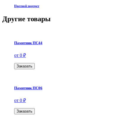
Цветной портрет
Другие товары
Памятник ПС44
от 0 ₽
Заказать
Памятник ПС06
от 0 ₽
Заказать