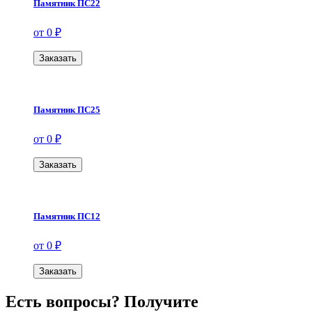
Памятник ПС22
от 0 ₽
Заказать
Памятник ПС25
от 0 ₽
Заказать
Памятник ПС12
от 0 ₽
Заказать
Есть вопросы? Получите