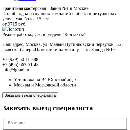
Гранитная мастерская - Завод №1 в Москве
iGranit - одна из лучших компаний в области ритуальных
услуг. Уже более 15 лет.
от 9715 руб.
Режим работы:, См. в разделе "Контакты"
Наш адрес: Москва, ул. Малый Путинковский переулок, 1/2,
вывеска-банер «Памятники на могилу — от Завода №1»
+7 (929) 50-11-888
+7 (495) 663-51-48
info@igranit.ru
Установка на ВСЕХ кладбищах
Москвы и Московской области
Заказать выезд специалиста
Заказать выезд специалиста