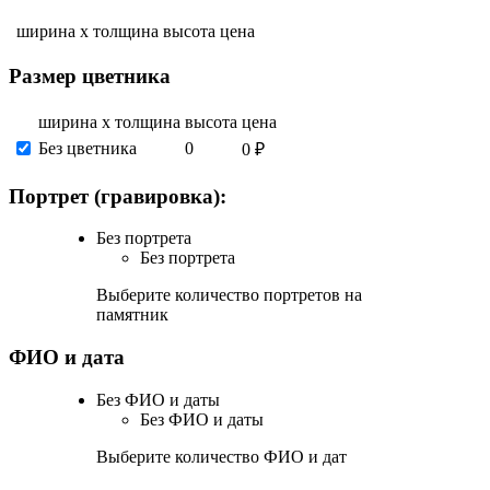
ширина х толщина
высота
цена
Размер цветника
ширина х толщина
высота
цена
Без цветника
0
0 ₽
Портрет (гравировка):
Без портрета
Без портрета
Выберите количество портретов на
памятник
ФИО и дата
Без ФИО и даты
Без ФИО и даты
Выберите количество ФИО и дат