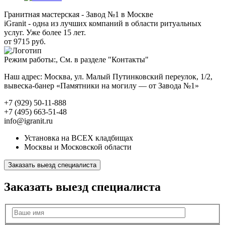
Гранитная мастерская - Завод №1 в Москве
iGranit - одна из лучших компаний в области ритуальных
услуг. Уже более 15 лет.
от 9715 руб.
Режим работы:, См. в разделе "Контакты"
Наш адрес: Москва, ул. Малый Путинковский переулок, 1/2,
вывеска-банер «Памятники на могилу — от Завода №1»
+7 (929) 50-11-888
+7 (495) 663-51-48
info@igranit.ru
Установка на ВСЕХ кладбищах
Москвы и Московской области
Заказать выезд специалиста
Заказать выезд специалиста