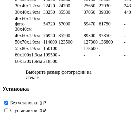
30х40х1.2см
22420
24700
25650
27930
243
30х40х1.9см
33250
35530
37050
39330
440
40х60х1.9см
фото
54720
57000
59470
61750
-
30х40см
40х60х1.9см
76950
85500
89300
97850
-
50х70х1.9см
114000
123500
127300
136800
-
55х80х1.9см
150100
-
178600
-
-
60х100х1.9см
199500
-
-
-
-
60х120х1.9см
218500
-
-
-
-
Выберите размер фотографии на
стекле
Установка
Без установки
0 ₽
С установкой
0 ₽