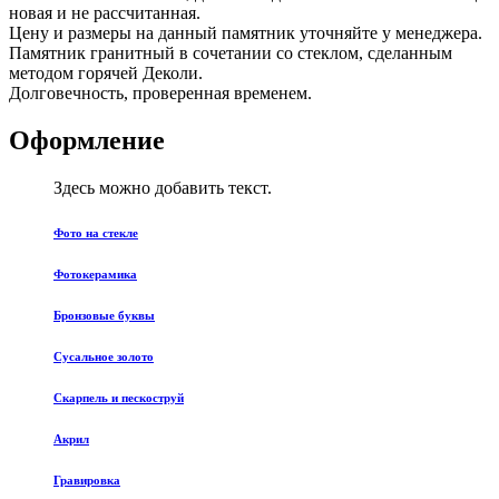
новая и не рассчитанная.
Цену и размеры на данный памятник уточняйте у менеджера.
Памятник гранитный в сочетании со стеклом, сделанным
методом горячей Деколи.
Долговечность, проверенная временем.
Оформление
Здесь можно добавить текст.
Фото на стекле
Фотокерамика
Бронзовые буквы
Сусальное золото
Скарпель и пескоструй
Акрил
Гравировка