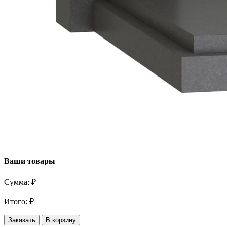
Ваши товары
Сумма:
₽
Итого:
₽
Заказать
В корзину